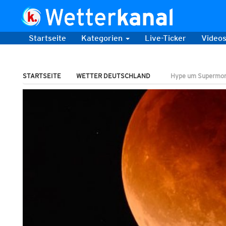
Startseite
Kategorien
Live-Ticker
Video
STARTSEITE
WETTER DEUTSCHLAND
Hype um Supermond