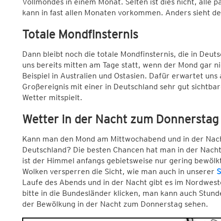
Vollmondes in einem Monat. Selten ist dies nicht, alle 
kann in fast allen Monaten vorkommen. Anders sieht d
Totale Mondfinsternis
Dann bleibt noch die totale Mondfinsternis, die in Deutsc
uns bereits mitten am Tage statt, wenn der Mond gar ni
Beispiel in Australien und Ostasien. Dafür erwartet un
Großereignis mit einer in Deutschland sehr gut sichtba
Wetter mitspielt.
Wetter in der Nacht zum Donnerstag
Kann man den Mond am Mittwochabend und in der Nach
Deutschland? Die besten Chancen hat man in der Nach
ist der Himmel anfangs gebietsweise nur gering bewöl
Wolken versperren die Sicht, wie man auch in unserer
S
Laufe des Abends und in der Nacht gibt es im Nordwest
bitte in die Bundesländer klicken, man kann auch Stund
der Bewölkung in der Nacht zum Donnerstag sehen.