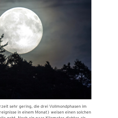
zeit sehr gering, die drei Vollmondphasen im
ignisse in einem Monat) weisen einen solchen
le geht. Noch ein paar Kilometer dichter als