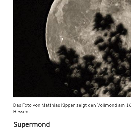
Das Foto von Matthias Kipper zeigt den Vollmond am 1
Hessen.
Supermond