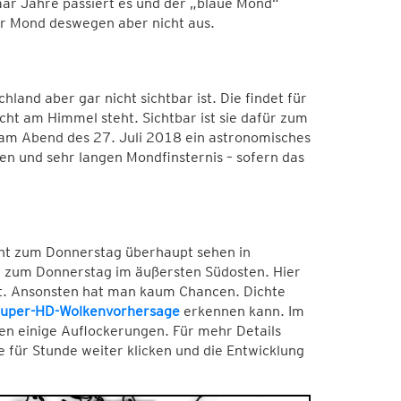
paar Jahre passiert es und der „blaue Mond“
er Mond deswegen aber nicht aus.
hland aber gar nicht sichtbar ist. Die findet für
cht am Himmel steht. Sichtbar ist sie dafür zum
s am Abend des 27. Juli 2018 ein astronomisches
ren und sehr langen Mondfinsternis – sofern das
t zum Donnerstag überhaupt sehen in
t zum Donnerstag im äußersten Südosten. Hier
kt. Ansonsten hat man kaum Chancen. Dichte
uper-HD-Wolkenvorhersage
erkennen kann. Im
en einige Auflockerungen. Für mehr Details
e für Stunde weiter klicken und die Entwicklung