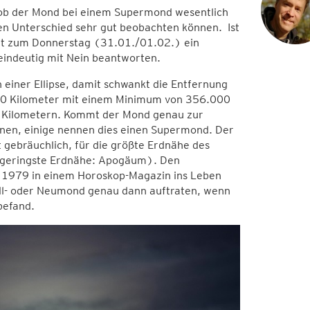
ls ob der Mond bei einem Supermond wesentlich
den Unterschied sehr gut beobachten können. Ist
cht zum Donnerstag (31.01./01.02.) ein
indeutig mit Nein beantworten.
 einer Ellipse, damit schwankt die Entfernung
400 Kilometer mit einem Minimum von 356.000
0 Kilometern. Kommt der Mond genau zur
einen, einige nennen dies einen Supermond. Der
 gebräuchlich, für die größte Erdnähe des
(geringste Erdnähe: Apogäum). Den
e 1979 in einem Horoskop-Magazin ins Leben
ll- oder Neumond genau dann auftraten, wenn
befand.