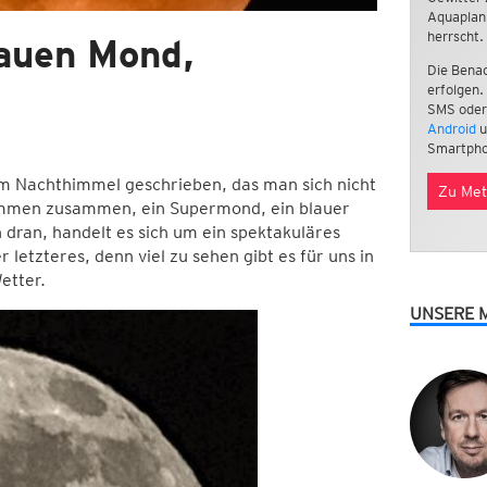
Aquaplan
herrscht.
auen Mond,
Die Benac
erfolgen.
SMS oder
Android
u
Smartpho
am Nachthimmel geschrieben, das man sich nicht
Zu Met
ommen zusammen, ein Supermond, ein blauer
 dran, handelt es sich um ein spektakuläres
letzteres, denn viel zu sehen gibt es für uns in
etter.
UNSERE 