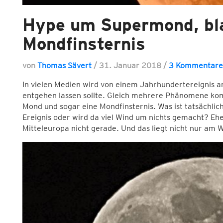
Hype um Supermond, bl
Mondfinsternis
von
Thomas Sävert
/
31. Januar 2018
/
3 Kommentare
In vielen Medien wird von einem Jahrhundertereignis 
entgehen lassen sollte. Gleich mehrere Phänomene k
Mond und sogar eine Mondfinsternis. Was ist tatsächlich
Ereignis oder wird da viel Wind um nichts gemacht? Eher 
Mitteleuropa nicht gerade. Und das liegt nicht nur am W