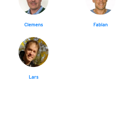
Clemens
Fabian
Lars