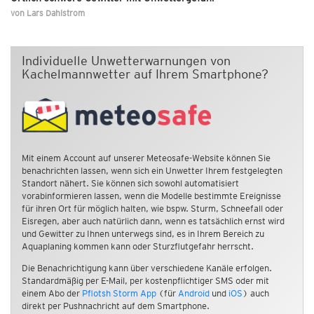
von
Lars Dahlstrom
Individuelle Unwetterwarnungen von
Kachelmannwetter auf Ihrem Smartphone?
Mit einem Account auf unserer Meteosafe-Website können Sie
benachrichten lassen, wenn sich ein Unwetter Ihrem festgelegten
Standort nähert. Sie können sich sowohl automatisiert
vorabinformieren lassen, wenn die Modelle bestimmte Ereignisse
für ihren Ort für möglich halten, wie bspw. Sturm, Schneefall oder
Eisregen, aber auch natürlich dann, wenn es tatsächlich ernst wird
und Gewitter zu Ihnen unterwegs sind, es in Ihrem Bereich zu
Aquaplaning kommen kann oder Sturzflutgefahr herrscht.
Die Benachrichtigung kann über verschiedene Kanäle erfolgen.
Standardmäßig per E-Mail, per kostenpflichtiger SMS oder mit
einem Abo der
Pflotsh Storm App
(für
Android
und
iOS
) auch
direkt per Pushnachricht auf dem Smartphone.