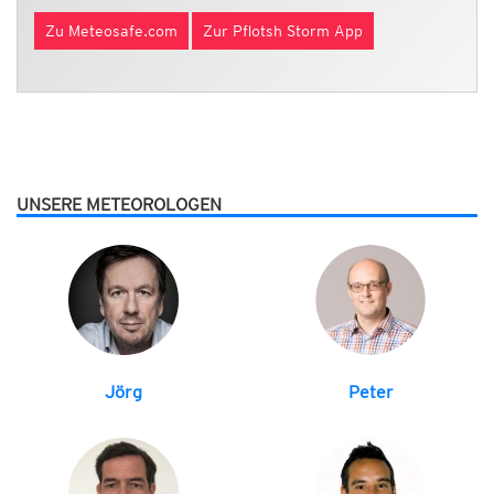
Zu Meteosafe.com
Zur Pflotsh Storm App
UNSERE METEOROLOGEN
Jörg
Peter