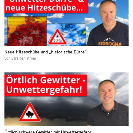
Neue Hitzeschübe und „historische Dürre“
von
Lars Dahlstrom
Örtlich schwere Gewitter mit Unwettergefahr