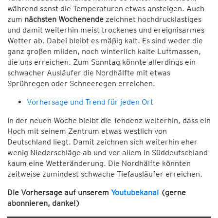
während sonst die Temperaturen etwas ansteigen. Auch
zum
nächsten Wochenende
zeichnet hochdrucklastiges
und damit weiterhin meist trockenes und ereignisarmes
Wetter ab. Dabei bleibt es mäßig kalt. Es sind weder die
ganz großen milden, noch winterlich kalte Luftmassen,
die uns erreichen. Zum Sonntag könnte allerdings ein
schwacher Ausläufer die Nordhälfte mit etwas
Sprühregen oder Schneeregen erreichen.
Vorhersage und Trend für jeden Ort
In der neuen Woche bleibt die Tendenz weiterhin, dass ein
Hoch mit seinem Zentrum etwas westlich von
Deutschland liegt. Damit zeichnen sich weiterhin eher
wenig Niederschläge ab und vor allem in Süddeutschland
kaum eine Wetteränderung. Die Nordhälfte könnten
zeitweise zumindest schwache Tiefausläufer erreichen.
Die Vorhersage auf unserem
Youtubekanal
(gerne
abonnieren, danke!)