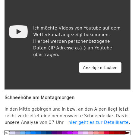
Ich möchte Videos von Youtube auf dem
Wetterkanal angezeigt bekommen.
Hierbei werden personenbezogene
Daten (IP-Adresse o.ä.) an Youtube
übertragen.
Anzeige erlauben
Schneehöhe am Montagmorgen
In den Mittelgebirgen und in bzw. an den Alpen liegt jetzt
recht verbreitet eine nennenswerte Schneedecke. Das ist
unsere Analyse von 07 Uhr –
hier geht es zur Detailkarte
.