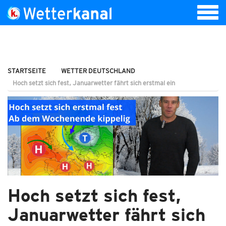
STARTSEITE
WETTER DEUTSCHLAND
Hoch setzt sich fest, Januarwetter fährt sich erstmal ein
Hoch setzt sich fest,
Januarwetter fährt sich