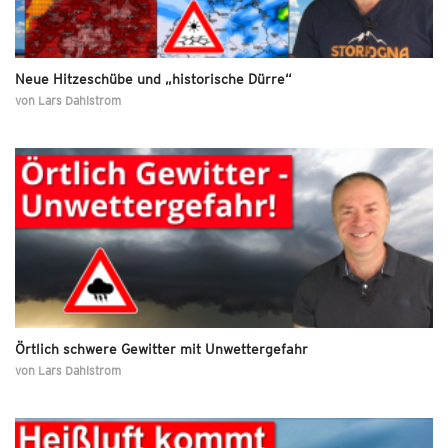
Neue Hitzeschübe und „historische Dürre“
von
Lars Dahlstrom
Örtlich schwere Gewitter mit Unwettergefahr
von
Lars Dahlstrom