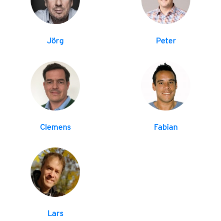
Jörg
Peter
Clemens
Fabian
Lars