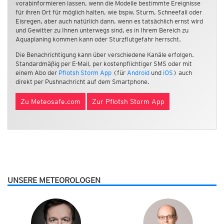
vorabinformieren lassen, wenn die Modelle bestimmte Ereignisse
für ihren Ort für möglich halten, wie bspw. Sturm, Schneefall oder
Eisregen, aber auch natürlich dann, wenn es tatsächlich ernst wird
und Gewitter zu Ihnen unterwegs sind, es in Ihrem Bereich zu
Aquaplaning kommen kann oder Sturzflutgefahr herrscht.
Die Benachrichtigung kann über verschiedene Kanäle erfolgen.
Standardmäßig per E-Mail, per kostenpflichtiger SMS oder mit
einem Abo der
Pflotsh Storm App
(für
Android
und
iOS
) auch
direkt per Pushnachricht auf dem Smartphone.
Zu Meteosafe.com
Zur Pflotsh Storm App
UNSERE METEOROLOGEN