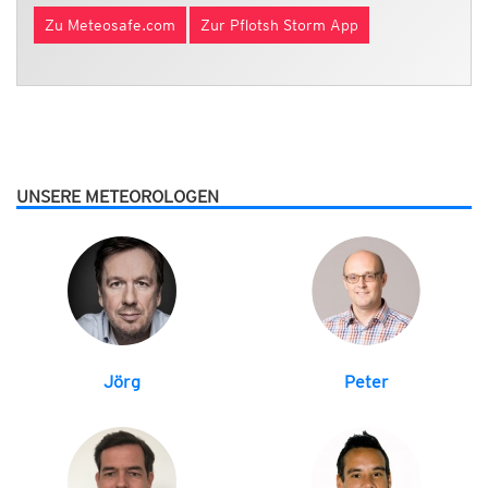
Zu Meteosafe.com
Zur Pflotsh Storm App
UNSERE METEOROLOGEN
Jörg
Peter