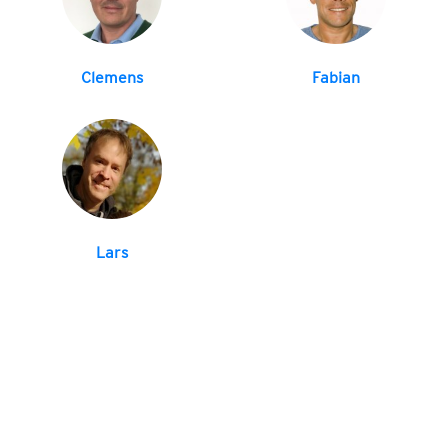
Clemens
Fabian
Lars