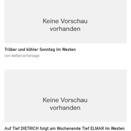
Trüber und kühler Sonntag im Westen
von
Wettervorhersage
Auf Tief DIETRICH folgt am Wochenende Tief ELMAR im Westen