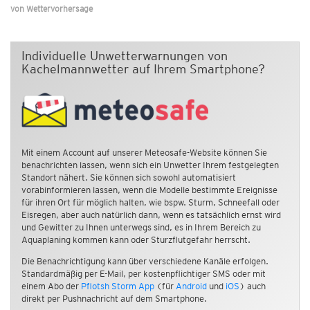
von
Wettervorhersage
Individuelle Unwetterwarnungen von
Kachelmannwetter auf Ihrem Smartphone?
Mit einem Account auf unserer Meteosafe-Website können Sie
benachrichten lassen, wenn sich ein Unwetter Ihrem festgelegten
Standort nähert. Sie können sich sowohl automatisiert
vorabinformieren lassen, wenn die Modelle bestimmte Ereignisse
für ihren Ort für möglich halten, wie bspw. Sturm, Schneefall oder
Eisregen, aber auch natürlich dann, wenn es tatsächlich ernst wird
und Gewitter zu Ihnen unterwegs sind, es in Ihrem Bereich zu
Aquaplaning kommen kann oder Sturzflutgefahr herrscht.
Die Benachrichtigung kann über verschiedene Kanäle erfolgen.
Standardmäßig per E-Mail, per kostenpflichtiger SMS oder mit
einem Abo der
Pflotsh Storm App
(für
Android
und
iOS
) auch
direkt per Pushnachricht auf dem Smartphone.