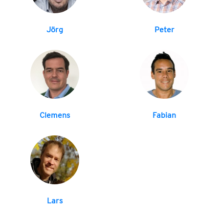
Jörg
Peter
Clemens
Fabian
Lars