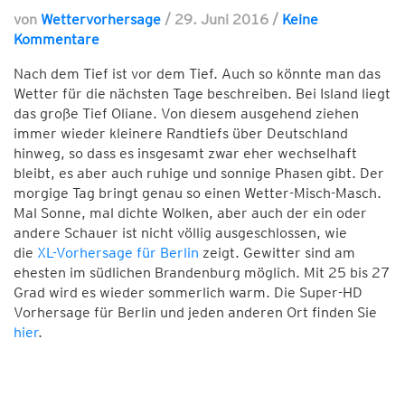
von
Wettervorhersage
/
29. Juni 2016
/
Keine
Kommentare
Nach dem Tief ist vor dem Tief. Auch so könnte man das
Wetter für die nächsten Tage beschreiben. Bei Island liegt
das große Tief Oliane. Von diesem ausgehend ziehen
immer wieder kleinere Randtiefs über Deutschland
hinweg, so dass es insgesamt zwar eher wechselhaft
bleibt, es aber auch ruhige und sonnige Phasen gibt. Der
morgige Tag bringt genau so einen Wetter-Misch-Masch.
Mal Sonne, mal dichte Wolken, aber auch der ein oder
andere Schauer ist nicht völlig ausgeschlossen, wie
die
XL-Vorhersage für Berlin
zeigt. Gewitter sind am
ehesten im südlichen Brandenburg möglich. Mit 25 bis 27
Grad wird es wieder sommerlich warm. Die Super-HD
Vorhersage für Berlin und jeden anderen Ort finden Sie
hier
.