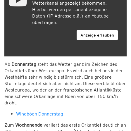
Wetterkanal angezeigt bekommen.
Hierbei werden personenbezogene
Daten (IP-Adresse o.ä.) an Youtube
übertragen.
Anzeige erlauben
Ab
Donnerstag
steht das Wetter ganz im Zeichen des
Orkantiefs über Westeuropa. Es wird auch bei uns in der
Westhälfte sehr windig bis stürmisch. Eine größere
Sturmlage deutet sich aber nicht an. Diese verbleibt über
Westeuropa, wo der an der französischen Atlantikküste
eine schwere Orkanlage mit Böen von über 150 km/h
droht.
Windböen Donnerstag
Zum
Wochenende
verliert das erste Orkantief deutlich an