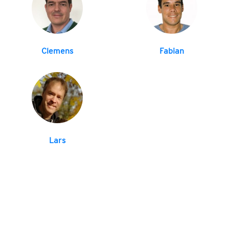
Clemens
Fabian
Lars