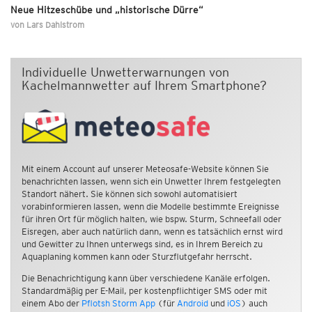
Neue Hitzeschübe und „historische Dürre“
von
Lars Dahlstrom
Individuelle Unwetterwarnungen von
Kachelmannwetter auf Ihrem Smartphone?
Mit einem Account auf unserer Meteosafe-Website können Sie
benachrichten lassen, wenn sich ein Unwetter Ihrem festgelegten
Standort nähert. Sie können sich sowohl automatisiert
vorabinformieren lassen, wenn die Modelle bestimmte Ereignisse
für ihren Ort für möglich halten, wie bspw. Sturm, Schneefall oder
Eisregen, aber auch natürlich dann, wenn es tatsächlich ernst wird
und Gewitter zu Ihnen unterwegs sind, es in Ihrem Bereich zu
Aquaplaning kommen kann oder Sturzflutgefahr herrscht.
Die Benachrichtigung kann über verschiedene Kanäle erfolgen.
Standardmäßig per E-Mail, per kostenpflichtiger SMS oder mit
einem Abo der
Pflotsh Storm App
(für
Android
und
iOS
) auch