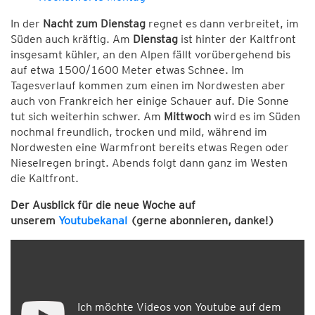
In der
Nacht zum Dienstag
regnet es dann verbreitet, im
Süden auch kräftig. Am
Dienstag
ist hinter der Kaltfront
insgesamt kühler, an den Alpen fällt vorübergehend bis
auf etwa 1500/1600 Meter etwas Schnee. Im
Tagesverlauf kommen zum einen im Nordwesten aber
auch von Frankreich her einige Schauer auf. Die Sonne
tut sich weiterhin schwer. Am
Mittwoch
wird es im Süden
nochmal freundlich, trocken und mild, während im
Nordwesten eine Warmfront bereits etwas Regen oder
Nieselregen bringt. Abends folgt dann ganz im Westen
die Kaltfront.
Der Ausblick für die neue Woche auf
unserem
Youtubekanal
(gerne abonnieren, danke!)
Ich möchte Videos von Youtube auf dem