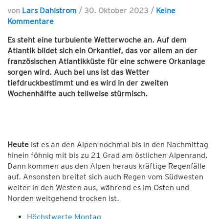
von
Lars Dahlstrom
/
30. Oktober 2023
/
Keine
Kommentare
Es steht eine turbulente Wetterwoche an. Auf dem
Atlantik bildet sich ein Orkantief, das vor allem an der
französischen Atlantikküste für eine schwere Orkanlage
sorgen wird. Auch bei uns ist das Wetter
tiefdruckbestimmt und es wird in der zweiten
Wochenhälfte auch teilweise stürmisch.
Heute
ist es an den Alpen nochmal bis in den Nachmittag
hinein föhnig mit bis zu 21 Grad am östlichen Alpenrand.
Dann kommen aus den Alpen heraus kräftige Regenfälle
auf. Ansonsten breitet sich auch Regen vom Südwesten
weiter in den Westen aus, während es im Osten und
Norden weitgehend trocken ist.
Höchstwerte Montag