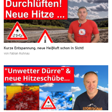
Kurze Entspannung, neue Heißluft schon in Sicht!
von
Fabian Ruhnau