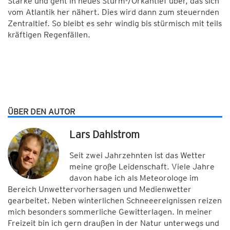
Stärke und geht in neues Sturm-/Orkantief über, das sich
vom Atlantik her nähert. Dies wird dann zum steuernden
Zentraltief. So bleibt es sehr windig bis stürmisch mit teils
kräftigen Regenfällen.
ÜBER DEN AUTOR
Lars Dahlstrom
Seit zwei Jahrzehnten ist das Wetter
meine große Leidenschaft. Viele Jahre
davon habe ich als Meteorologe im
Bereich Unwettervorhersagen und Medienwetter
gearbeitet. Neben winterlichen Schneeereignissen reizen
mich besonders sommerliche Gewitterlagen. In meiner
Freizeit bin ich gern draußen in der Natur unterwegs und