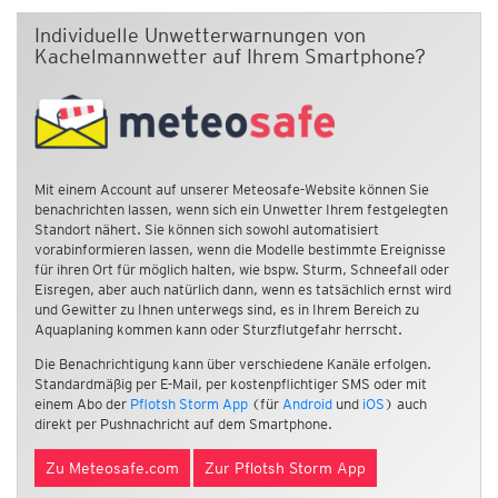
Individuelle Unwetterwarnungen von
Kachelmannwetter auf Ihrem Smartphone?
Mit einem Account auf unserer Meteosafe-Website können Sie
benachrichten lassen, wenn sich ein Unwetter Ihrem festgelegten
Standort nähert. Sie können sich sowohl automatisiert
vorabinformieren lassen, wenn die Modelle bestimmte Ereignisse
für ihren Ort für möglich halten, wie bspw. Sturm, Schneefall oder
Eisregen, aber auch natürlich dann, wenn es tatsächlich ernst wird
und Gewitter zu Ihnen unterwegs sind, es in Ihrem Bereich zu
Aquaplaning kommen kann oder Sturzflutgefahr herrscht.
Die Benachrichtigung kann über verschiedene Kanäle erfolgen.
Standardmäßig per E-Mail, per kostenpflichtiger SMS oder mit
einem Abo der
Pflotsh Storm App
(für
Android
und
iOS
) auch
direkt per Pushnachricht auf dem Smartphone.
Zu Meteosafe.com
Zur Pflotsh Storm App