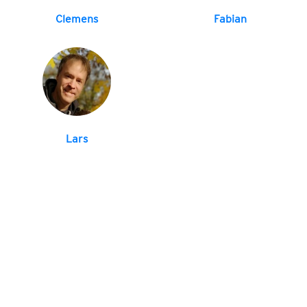
Clemens
Fabian
Lars