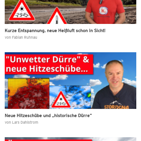
Kurze Entspannung, neue Heißluft schon in Sicht!
von
Fabian Ruhnau
Neue Hitzeschübe und „historische Dürre“
von
Lars Dahlstrom