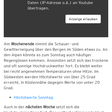
Daten (IP-Adresse o.ä.) an Youtube
übertragen.
Anzeige erlauben
Am
Wochenende
nimmt die Schauer- und
Gewitterneigung über den Bergen im Süden etwas zu. An
den Alpen könnte es zum Sonntag auch häufiger
Regengüssen kommen. Ansonsten setzt sich das trockene
und oft sonnige Hochdruckwetter fort. Es bleibt weiter
bei recht angenehmen Temperaturen ohne Hitze. Im
Südwesten werden Höchstwerte von über 25 Grad
erreicht, in Küstennähe dagegen Werte von unter 20
Grad.
Höchstwerte Sonntag
Auch in der
nächsten Woche
setzt sich die