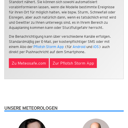
Standort nähert. Sie können sich sowohl automatisiert
vorabinformieren lassen, wenn die Modelle bestimmte Ereignisse
für ihren Ort für möglich halten, wie bspw. Sturm, Schneefall oder
Eisregen, aber auch natürlich dann, wenn es tatsächlich ernst wird
und Gewitter zu Ihnen unterwegs sind, es in Ihrem Bereich zu
Aquaplaning kommen kann oder Sturzflutgefahr herrscht.
Die Benachrichtigung kann über verschiedene Kanäle erfolgen.
Standardmäßig per E-Mail, per kostenpflichtiger SMS oder mit
einem Abo der
Pflotsh Storm App
(für
Android
und
iOS
) auch
direkt per Pushnachricht auf dem Smartphone.
Zu Meteosafe.com
Zur Pflotsh Storm App
UNSERE METEOROLOGEN