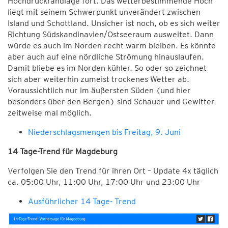
Hochdruckrandlage fort. Das wetterbestimmende Hoch
liegt mit seinem Schwerpunkt unverändert zwischen
Island und Schottland. Unsicher ist noch, ob es sich weiter
Richtung Südskandinavien/Ostseeraum ausweitet. Dann
würde es auch im Norden recht warm bleiben. Es könnte
aber auch auf eine nördliche Strömung hinauslaufen.
Damit bliebe es im Norden kühler. So oder so zeichnet
sich aber weiterhin zumeist trockenes Wetter ab.
Voraussichtlich nur im äußersten Süden (und hier
besonders über den Bergen) sind Schauer und Gewitter
zeitweise mal möglich.
Niederschlagsmengen bis Freitag, 9. Juni
14 Tage-Trend für Magdeburg
Verfolgen Sie den Trend für ihren Ort – Update 4x täglich
ca. 05:00 Uhr, 11:00 Uhr, 17:00 Uhr und 23:00 Uhr
Ausführlicher 14 Tage- Trend