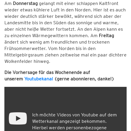
Am
Donnerstag
gelangt mit einer schlappen Kaltfront
wieder etwas kühlere Luft in den Norden. Hier ist es auch
wieder deutlich stärker bewölkt, während sich aber der
Landesmitte bis in den Süden das sonnige und warme,
aber nicht heiße Wetter fortsetzt. An den Alpen kann es
zu einzelnen Wärmegewittern kommen. Am
Freitag
ändert sich wenig am freundlichen und trockenen
Frühsommerwetter. Vom Norden bis in den
Mittelgebirgsraum ziehen zeitweise mal ein paar dichtere
Wolkenfelder hinweg.
Die Vorhersage für das Wochenende auf
unserem
Youtubekanal
(gerne abonnieren, danke!)
Ich möchte Videos von Youtube auf dem
Wetterkanal angezeigt bekommen.
Hierbei werden personenbezogene