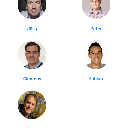
Jörg
Peter
Clemens
Fabian