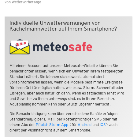
von
Wettervorhersage
Individuelle Unwetterwarnungen von
Kachelmannwetter auf Ihrem Smartphone?
Mit einem Account auf unserer Meteosafe-Website können Sie
benachrichten lassen, wenn sich ein Unwetter Ihrem festgelegten
Standort nähert. Sie können sich sowohl automatisiert
vorabinformieren lassen, wenn die Modelle bestimmte Ereignisse
für ihren Ort für möglich halten, wie bspw. Sturm, Schneefall oder
Eisregen, aber auch natürlich dann, wenn es tatsächlich ernst wird
und Gewitter zu Ihnen unterwegs sind, es in Ihrem Bereich zu
Aquaplaning kommen kann oder Sturzflutgefahr herrscht.
Die Benachrichtigung kann über verschiedene Kanäle erfolgen.
Standardmäßig per E-Mail, per kostenpflichtiger SMS oder mit
einem Abo der
Pflotsh Storm App
(für
Android
und
iOS
) auch
direkt per Pushnachricht auf dem Smartphone.