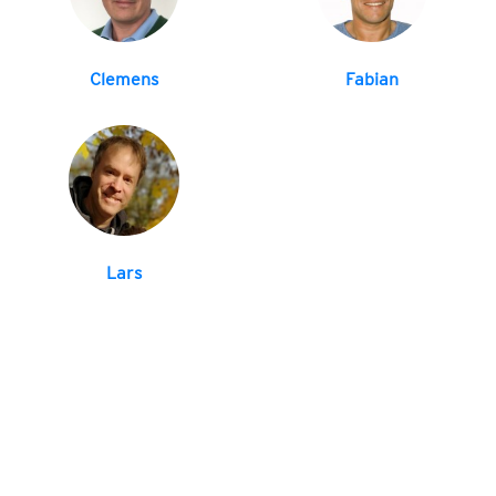
Clemens
Fabian
Lars