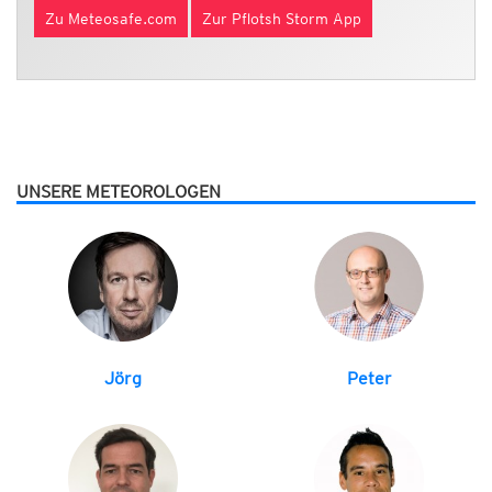
Zu Meteosafe.com
Zur Pflotsh Storm App
UNSERE METEOROLOGEN
Jörg
Peter