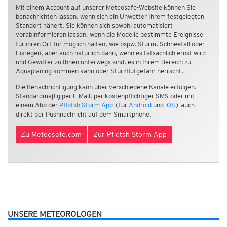
Mit einem Account auf unserer Meteosafe-Website können Sie
benachrichten lassen, wenn sich ein Unwetter Ihrem festgelegten
Standort nähert. Sie können sich sowohl automatisiert
vorabinformieren lassen, wenn die Modelle bestimmte Ereignisse
für ihren Ort für möglich halten, wie bspw. Sturm, Schneefall oder
Eisregen, aber auch natürlich dann, wenn es tatsächlich ernst wird
und Gewitter zu Ihnen unterwegs sind, es in Ihrem Bereich zu
Aquaplaning kommen kann oder Sturzflutgefahr herrscht.
Die Benachrichtigung kann über verschiedene Kanäle erfolgen.
Standardmäßig per E-Mail, per kostenpflichtiger SMS oder mit
einem Abo der
Pflotsh Storm App
(für
Android
und
iOS
) auch
direkt per Pushnachricht auf dem Smartphone.
Zu Meteosafe.com
Zur Pflotsh Storm App
UNSERE METEOROLOGEN