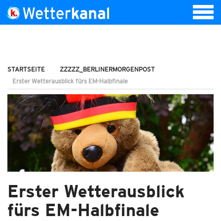
STARTSEITE
ZZZZZ_BERLINERMORGENPOST
Erster Wetterausblick fürs EM-Halbfinale
Erster Wetterausblick
fürs EM-Halbfinale