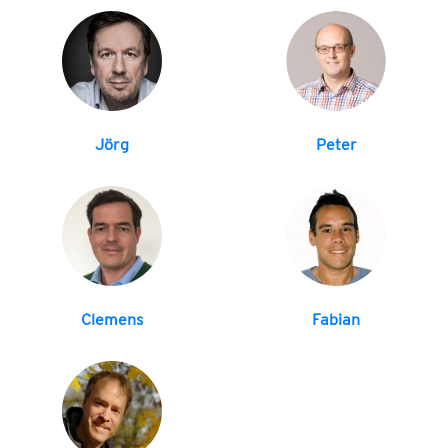
Jörg
Peter
Clemens
Fabian