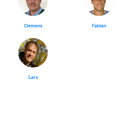
Clemens
Fabian
Lars