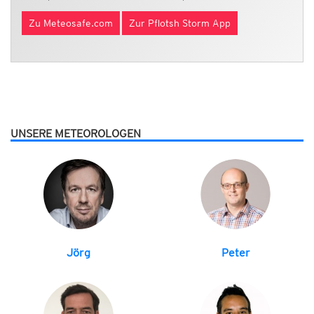
Zu Meteosafe.com
Zur Pflotsh Storm App
UNSERE METEOROLOGEN
Jörg
Peter