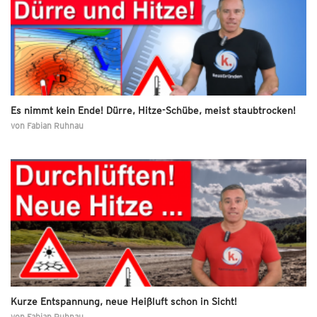
Es nimmt kein Ende! Dürre, Hitze-Schübe, meist staubtrocken!
von
Fabian Ruhnau
Kurze Entspannung, neue Heißluft schon in Sicht!
von
Fabian Ruhnau