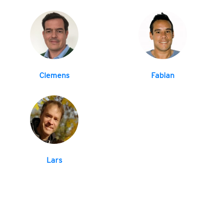
Clemens
Fabian
Lars