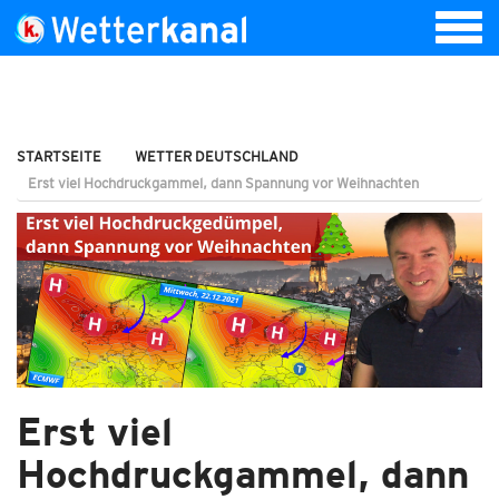
STARTSEITE
WETTER DEUTSCHLAND
Erst viel Hochdruckgammel, dann Spannung vor Weihnachten
Erst viel
Hochdruckgammel, dann