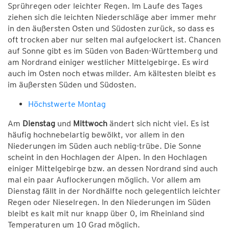
Sprühregen oder leichter Regen. Im Laufe des Tages
ziehen sich die leichten Niederschläge aber immer mehr
in den äußersten Osten und Südosten zurück, so dass es
oft trocken aber nur selten mal aufgelockert ist. Chancen
auf Sonne gibt es im Süden von Baden-Württemberg und
am Nordrand einiger westlicher Mittelgebirge. Es wird
auch im Osten noch etwas milder. Am kältesten bleibt es
im äußersten Süden und Südosten.
Höchstwerte Montag
Am
Dienstag
und
Mittwoch
ändert sich nicht viel. Es ist
häufig hochnebelartig bewölkt, vor allem in den
Niederungen im Süden auch neblig-trübe. Die Sonne
scheint in den Hochlagen der Alpen. In den Hochlagen
einiger Mittelgebirge bzw. an dessen Nordrand sind auch
mal ein paar Auflockerungen möglich. Vor allem am
Dienstag fällt in der Nordhälfte noch gelegentlich leichter
Regen oder Nieselregen. In den Niederungen im Süden
bleibt es kalt mit nur knapp über 0, im Rheinland sind
Temperaturen um 10 Grad möglich.