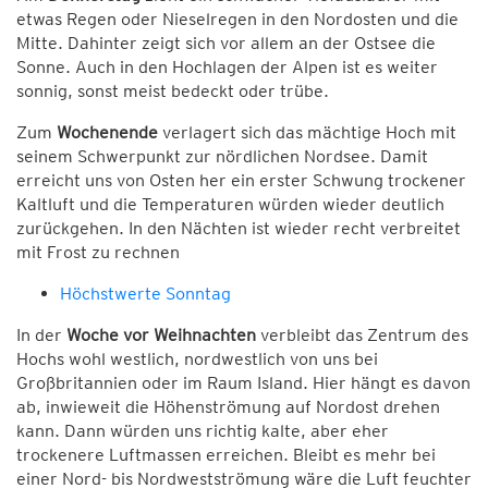
etwas Regen oder Nieselregen in den Nordosten und die
Mitte. Dahinter zeigt sich vor allem an der Ostsee die
Sonne. Auch in den Hochlagen der Alpen ist es weiter
sonnig, sonst meist bedeckt oder trübe.
Zum
Wochenende
verlagert sich das mächtige Hoch mit
seinem Schwerpunkt zur nördlichen Nordsee. Damit
erreicht uns von Osten her ein erster Schwung trockener
Kaltluft und die Temperaturen würden wieder deutlich
zurückgehen. In den Nächten ist wieder recht verbreitet
mit Frost zu rechnen
Höchstwerte Sonntag
In der
Woche vor Weihnachten
verbleibt das Zentrum des
Hochs wohl westlich, nordwestlich von uns bei
Großbritannien oder im Raum Island. Hier hängt es davon
ab, inwieweit die Höhenströmung auf Nordost drehen
kann. Dann würden uns richtig kalte, aber eher
trockenere Luftmassen erreichen. Bleibt es mehr bei
einer Nord- bis Nordwestströmung wäre die Luft feuchter