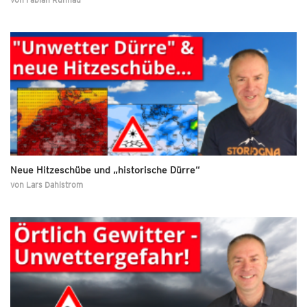
Neue Hitzeschübe und „historische Dürre“
von
Lars Dahlstrom