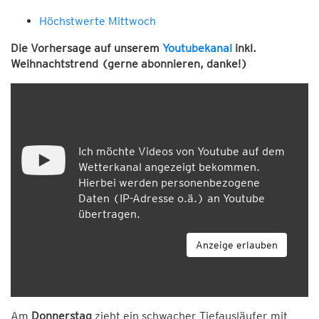
Höchstwerte Mittwoch
Die Vorhersage auf unserem
Youtubekanal
inkl.
Weihnachtstrend (gerne abonnieren, danke!)
Ich möchte Videos von Youtube auf dem
Wetterkanal angezeigt bekommen.
Hierbei werden personenbezogene
Daten (IP-Adresse o.ä.) an Youtube
übertragen.
Anzeige erlauben
Am
Donnerstag
zieht ein schwacher Tiefausläufer mit