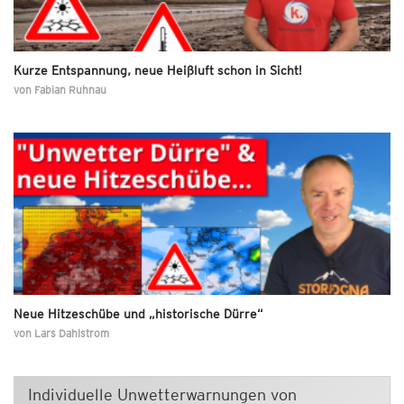
Kurze Entspannung, neue Heißluft schon in Sicht!
von
Fabian Ruhnau
Neue Hitzeschübe und „historische Dürre“
von
Lars Dahlstrom
Individuelle Unwetterwarnungen von