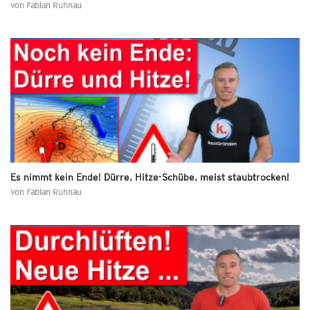
von
Fabian Ruhnau
Es nimmt kein Ende! Dürre, Hitze-Schübe, meist staubtrocken!
von
Fabian Ruhnau