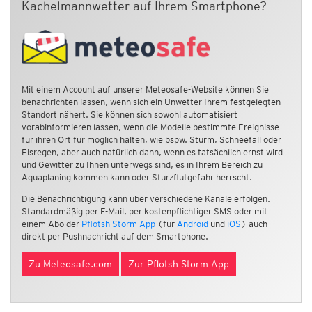
Kachelmannwetter auf Ihrem Smartphone?
Mit einem Account auf unserer Meteosafe-Website können Sie
benachrichten lassen, wenn sich ein Unwetter Ihrem festgelegten
Standort nähert. Sie können sich sowohl automatisiert
vorabinformieren lassen, wenn die Modelle bestimmte Ereignisse
für ihren Ort für möglich halten, wie bspw. Sturm, Schneefall oder
Eisregen, aber auch natürlich dann, wenn es tatsächlich ernst wird
und Gewitter zu Ihnen unterwegs sind, es in Ihrem Bereich zu
Aquaplaning kommen kann oder Sturzflutgefahr herrscht.
Die Benachrichtigung kann über verschiedene Kanäle erfolgen.
Standardmäßig per E-Mail, per kostenpflichtiger SMS oder mit
einem Abo der
Pflotsh Storm App
(für
Android
und
iOS
) auch
direkt per Pushnachricht auf dem Smartphone.
Zu Meteosafe.com
Zur Pflotsh Storm App