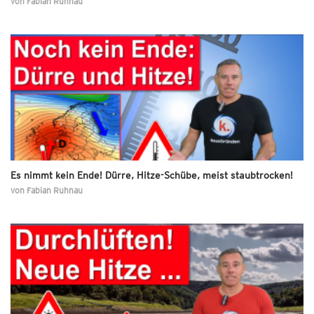
von
Fabian Ruhnau
Es nimmt kein Ende! Dürre, Hitze-Schübe, meist staubtrocken!
von
Fabian Ruhnau