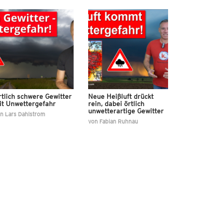
tlich schwere Gewitter
Neue Heißluft drückt
it Unwettergefahr
rein, dabei örtlich
unwetterartige Gewitter
on
Lars Dahlstrom
von
Fabian Ruhnau