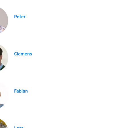
Peter
Clemens
Fabian