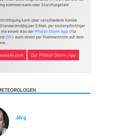
ing kommen kann oder Sturzflutgefahr
hrichtigung kann über verschiedene Kanäle
 Standardmäßig per E-Mail, per kostenpflichtiger
 mit einem Abo der
Pflotsh Storm App
(für
nd
iOS
) auch direkt per Pushnachricht auf dem
ne.
eosafe.com
Zur Pflotsh Storm App
METEOROLOGEN
Jörg