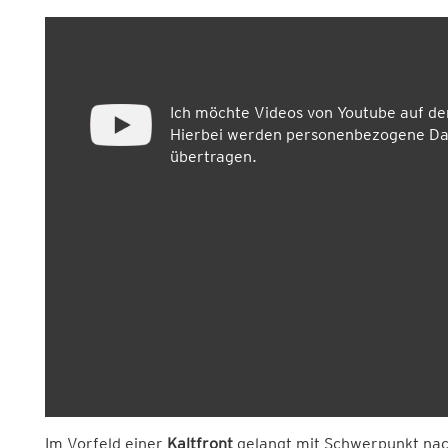
Ich möchte Videos von Youtube auf d
Hierbei werden personenbezogene Dat
übertragen.
Im Vorfeld einer
Kaltfront
gelangt mit Schwerpunkt nac