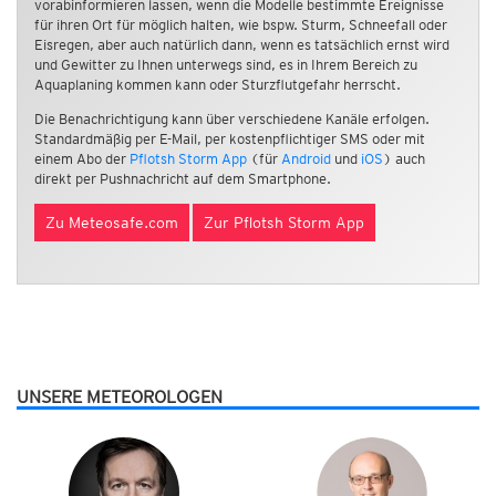
vorabinformieren lassen, wenn die Modelle bestimmte Ereignisse
für ihren Ort für möglich halten, wie bspw. Sturm, Schneefall oder
Eisregen, aber auch natürlich dann, wenn es tatsächlich ernst wird
und Gewitter zu Ihnen unterwegs sind, es in Ihrem Bereich zu
Aquaplaning kommen kann oder Sturzflutgefahr herrscht.
Die Benachrichtigung kann über verschiedene Kanäle erfolgen.
Standardmäßig per E-Mail, per kostenpflichtiger SMS oder mit
einem Abo der
Pflotsh Storm App
(für
Android
und
iOS
) auch
direkt per Pushnachricht auf dem Smartphone.
Zu Meteosafe.com
Zur Pflotsh Storm App
UNSERE METEOROLOGEN