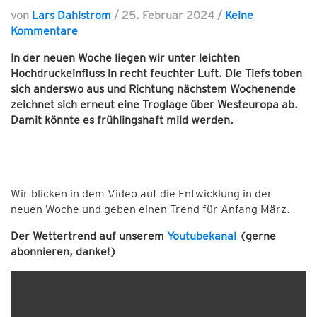
von
Lars Dahlstrom
/
25. Februar 2024
/
Keine
Kommentare
In der neuen Woche liegen wir unter leichten
Hochdruckeinfluss in recht feuchter Luft. Die Tiefs toben
sich anderswo aus und Richtung nächstem Wochenende
zeichnet sich erneut eine Troglage über Westeuropa ab.
Damit könnte es frühlingshaft mild werden.
Wir blicken in dem Video auf die Entwicklung in der
neuen Woche und geben einen Trend für Anfang März.
Der Wettertrend auf unserem
Youtubekanal
(gerne
abonnieren, danke!)