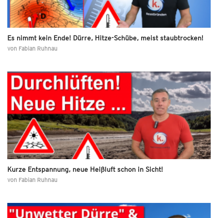
Es nimmt kein Ende! Dürre, Hitze-Schübe, meist staubtrocken!
von
Fabian Ruhnau
Kurze Entspannung, neue Heißluft schon in Sicht!
von
Fabian Ruhnau