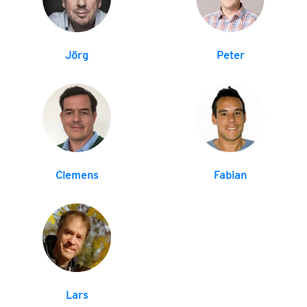
Jörg
Peter
Clemens
Fabian
Lars