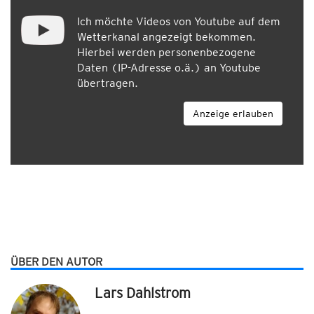
Ich möchte Videos von Youtube auf dem
Wetterkanal angezeigt bekommen.
Hierbei werden personenbezogene
Daten (IP-Adresse o.ä.) an Youtube
übertragen.
Anzeige erlauben
ÜBER DEN AUTOR
Lars Dahlstrom