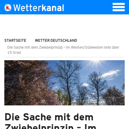
STARTSEITE
WETTER DEUTSCHLAND
Die Sache mit dem Zwiebelprinzip – Im Westen/Südwesten teils über
15 Grad
Die Sache mit dem
Zwiebelprinzip – Im