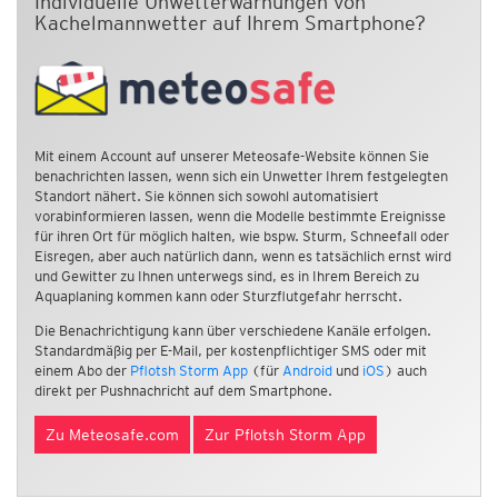
Individuelle Unwetterwarnungen von
Kachelmannwetter auf Ihrem Smartphone?
Mit einem Account auf unserer Meteosafe-Website können Sie
benachrichten lassen, wenn sich ein Unwetter Ihrem festgelegten
Standort nähert. Sie können sich sowohl automatisiert
vorabinformieren lassen, wenn die Modelle bestimmte Ereignisse
für ihren Ort für möglich halten, wie bspw. Sturm, Schneefall oder
Eisregen, aber auch natürlich dann, wenn es tatsächlich ernst wird
und Gewitter zu Ihnen unterwegs sind, es in Ihrem Bereich zu
Aquaplaning kommen kann oder Sturzflutgefahr herrscht.
Die Benachrichtigung kann über verschiedene Kanäle erfolgen.
Standardmäßig per E-Mail, per kostenpflichtiger SMS oder mit
einem Abo der
Pflotsh Storm App
(für
Android
und
iOS
) auch
direkt per Pushnachricht auf dem Smartphone.
Zu Meteosafe.com
Zur Pflotsh Storm App