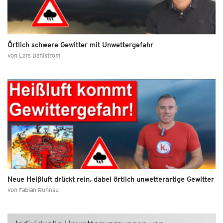
Örtlich schwere Gewitter mit Unwettergefahr
von
Lars Dahlstrom
Neue Heißluft drückt rein, dabei örtlich unwetterartige Gewitter
von
Fabian Ruhnau