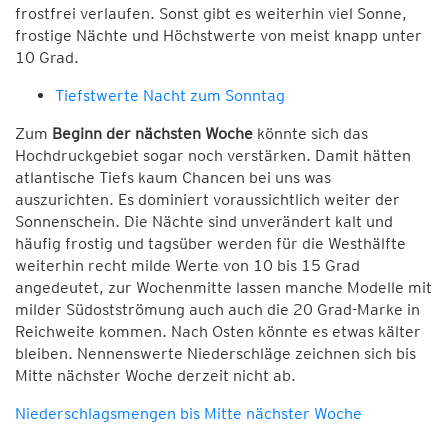
frostfrei verlaufen. Sonst gibt es weiterhin viel Sonne,
frostige Nächte und Höchstwerte von meist knapp unter
10 Grad.
Tiefstwerte Nacht zum Sonntag
Zum
Beginn der nächsten Woche
könnte sich das
Hochdruckgebiet sogar noch verstärken. Damit hätten
atlantische Tiefs kaum Chancen bei uns was
auszurichten. Es dominiert voraussichtlich weiter der
Sonnenschein. Die Nächte sind unverändert kalt und
häufig frostig und tagsüber werden für die Westhälfte
weiterhin recht milde Werte von 10 bis 15 Grad
angedeutet, zur Wochenmitte lassen manche Modelle mit
milder Südostströmung auch auch die 20 Grad-Marke in
Reichweite kommen. Nach Osten könnte es etwas kälter
bleiben. Nennenswerte Niederschläge zeichnen sich bis
Mitte nächster Woche derzeit nicht ab.
Niederschlagsmengen bis Mitte nächster Woche