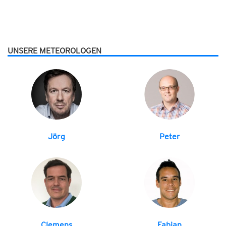
UNSERE METEOROLOGEN
Jörg
Peter
Clemens
Fabian