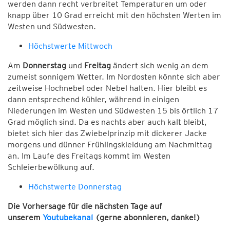
werden dann recht verbreitet Temperaturen um oder
knapp über 10 Grad erreicht mit den höchsten Werten im
Westen und Südwesten.
Höchstwerte Mittwoch
Am
Donnerstag
und
Freitag
ändert sich wenig an dem
zumeist sonnigem Wetter. Im Nordosten könnte sich aber
zeitweise Hochnebel oder Nebel halten. Hier bleibt es
dann entsprechend kühler, während in einigen
Niederungen im Westen und Südwesten 15 bis örtlich 17
Grad möglich sind. Da es nachts aber auch kalt bleibt,
bietet sich hier das Zwiebelprinzip mit dickerer Jacke
morgens und dünner Frühlingskleidung am Nachmittag
an. Im Laufe des Freitags kommt im Westen
Schleierbewölkung auf.
Höchstwerte Donnerstag
Die Vorhersage für die nächsten Tage auf
unserem
Youtubekanal
(gerne abonnieren, danke!)