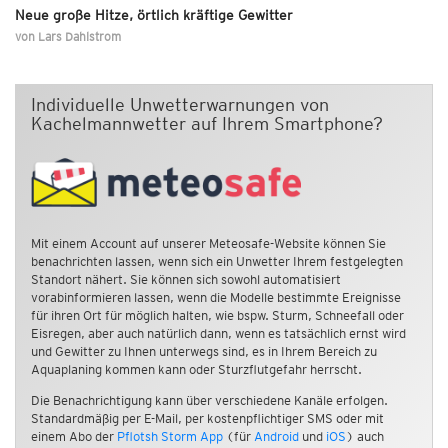
Neue große Hitze, örtlich kräftige Gewitter
von
Lars Dahlstrom
Individuelle Unwetterwarnungen von
Kachelmannwetter auf Ihrem Smartphone?
Mit einem Account auf unserer Meteosafe-Website können Sie
benachrichten lassen, wenn sich ein Unwetter Ihrem festgelegten
Standort nähert. Sie können sich sowohl automatisiert
vorabinformieren lassen, wenn die Modelle bestimmte Ereignisse
für ihren Ort für möglich halten, wie bspw. Sturm, Schneefall oder
Eisregen, aber auch natürlich dann, wenn es tatsächlich ernst wird
und Gewitter zu Ihnen unterwegs sind, es in Ihrem Bereich zu
Aquaplaning kommen kann oder Sturzflutgefahr herrscht.
Die Benachrichtigung kann über verschiedene Kanäle erfolgen.
Standardmäßig per E-Mail, per kostenpflichtiger SMS oder mit
einem Abo der
Pflotsh Storm App
(für
Android
und
iOS
) auch