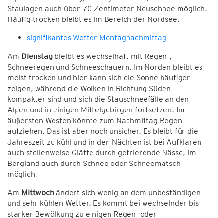
Staulagen auch über 70 Zentimeter Neuschnee möglich.
Häufig trocken bleibt es im Bereich der Nordsee.
signifikantes Wetter Montagnachmittag
Am
Dienstag
bleibt es wechselhaft mit Regen-,
Schneeregen und Schneeschauern. Im Norden bleibt es
meist trocken und hier kann sich die Sonne häufiger
zeigen, während die Wolken in Richtung Süden
kompakter sind und sich die Stauschneefälle an den
Alpen und in einigen Mittelgebirgen fortsetzen. Im
äußersten Westen könnte zum Nachmittag Regen
aufziehen. Das ist aber noch unsicher. Es bleibt für die
Jahreszeit zu kühl und in den Nächten ist bei Aufklaren
auch stellenweise Glätte durch gefrierende Nässe, im
Bergland auch durch Schnee oder Schneematsch
möglich.
Am
Mittwoch
ändert sich wenig an dem unbeständigen
und sehr kühlen Wetter. Es kommt bei wechselnder bis
starker Bewölkung zu einigen Regen- oder