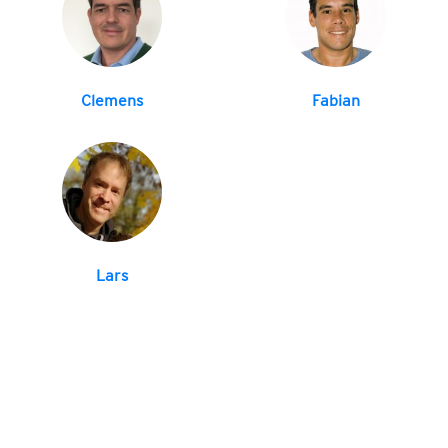
Clemens
Fabian
Lars