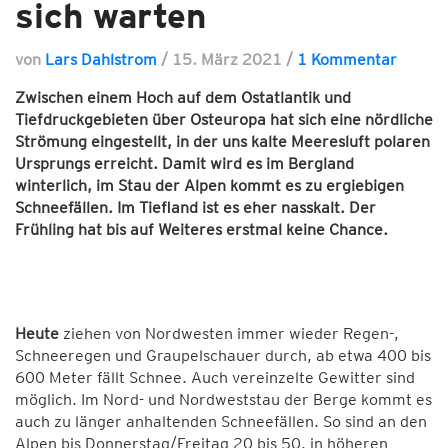
sich warten
von
Lars Dahlstrom
/
15. März 2021
/
1 Kommentar
Zwischen einem Hoch auf dem Ostatlantik und
Tiefdruckgebieten über Osteuropa hat sich eine nördliche
Strömung eingestellt, in der uns kalte Meeresluft polaren
Ursprungs erreicht. Damit wird es im Bergland
winterlich, im Stau der Alpen kommt es zu ergiebigen
Schneefällen. Im Tiefland ist es eher nasskalt. Der
Frühling hat bis auf Weiteres erstmal keine Chance.
Heute
ziehen von Nordwesten immer wieder Regen-,
Schneeregen und Graupelschauer durch, ab etwa 400 bis
600 Meter fällt Schnee. Auch vereinzelte Gewitter sind
möglich. Im Nord- und Nordweststau der Berge kommt es
auch zu länger anhaltenden Schneefällen. So sind an den
Alpen bis Donnerstag/Freitag 20 bis 50, in höheren