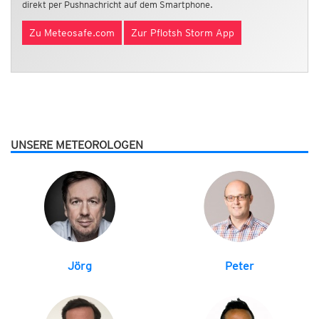
direkt per Pushnachricht auf dem Smartphone.
Zu Meteosafe.com
Zur Pflotsh Storm App
UNSERE METEOROLOGEN
Jörg
Peter