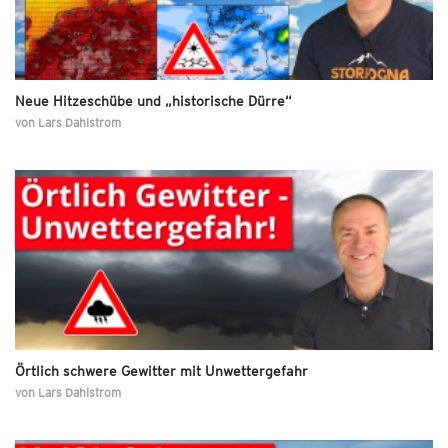
Neue Hitzeschübe und „historische Dürre“
von
Lars Dahlstrom
Örtlich schwere Gewitter mit Unwettergefahr
von
Lars Dahlstrom