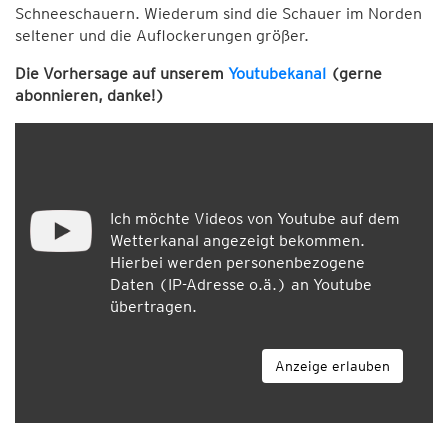
Schneeschauern. Wiederum sind die Schauer im Norden
seltener und die Auflockerungen größer.
Die Vorhersage auf unserem
Youtubekanal
(gerne
abonnieren, danke!)
Ich möchte Videos von Youtube auf dem
Wetterkanal angezeigt bekommen.
Hierbei werden personenbezogene
Daten (IP-Adresse o.ä.) an Youtube
übertragen.
Anzeige erlauben