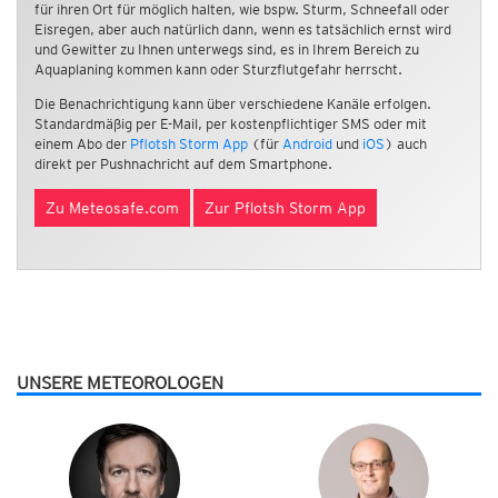
für ihren Ort für möglich halten, wie bspw. Sturm, Schneefall oder
Eisregen, aber auch natürlich dann, wenn es tatsächlich ernst wird
und Gewitter zu Ihnen unterwegs sind, es in Ihrem Bereich zu
Aquaplaning kommen kann oder Sturzflutgefahr herrscht.
Die Benachrichtigung kann über verschiedene Kanäle erfolgen.
Standardmäßig per E-Mail, per kostenpflichtiger SMS oder mit
einem Abo der
Pflotsh Storm App
(für
Android
und
iOS
) auch
direkt per Pushnachricht auf dem Smartphone.
Zu Meteosafe.com
Zur Pflotsh Storm App
UNSERE METEOROLOGEN