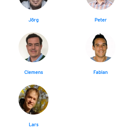
Jörg
Peter
Clemens
Fabian
Lars