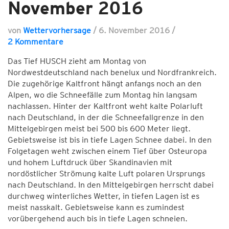
November 2016
von
Wettervorhersage
/
6. November 2016
/
2 Kommentare
Das Tief HUSCH zieht am Montag von
Nordwestdeutschland nach benelux und Nordfrankreich.
Die zugehörige Kaltfront hängt anfangs noch an den
Alpen, wo die Schneefälle zum Montag hin langsam
nachlassen. Hinter der Kaltfront weht kalte Polarluft
nach Deutschland, in der die Schneefallgrenze in den
Mittelgebirgen meist bei 500 bis 600 Meter liegt.
Gebietsweise ist bis in tiefe Lagen Schnee dabei. In den
Folgetagen weht zwischen einem Tief über Osteuropa
und hohem Luftdruck über Skandinavien mit
nordöstlicher Strömung kalte Luft polaren Ursprungs
nach Deutschland. In den Mittelgebirgen herrscht dabei
durchweg winterliches Wetter, in tiefen Lagen ist es
meist nasskalt. Gebietsweise kann es zumindest
vorübergehend auch bis in tiefe Lagen schneien.