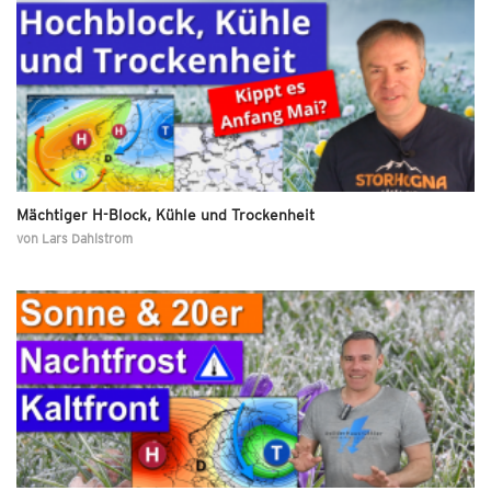
Mächtiger H-Block, Kühle und Trockenheit
von
Lars Dahlstrom