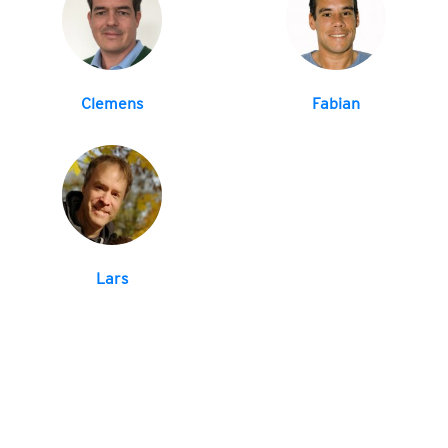
Clemens
Fabian
Lars