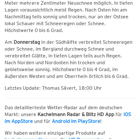
Meter mehrere Zentimeter Neuschnee möglich. In tiefen
Lagen voraussichtlich meist Regen. Nach Osten hin am
Nachmittag teils sonnig und trocken, nur an der Ostsee
lokal Schauer mit Schneeregen oder Schnee.
Höchstwerte 0 bis 6 Grad.
Am
Donnerstag
in der Südhälfte verbreitet Schneeregen
oder Schnee, im Bergland durchweg Schnee und
verebreitet Glätte, in tiefen Lagen teils auch Regen.
Nach Norden und Nordosten hin trocken und
gebietsweise sonnig. Höchstwerte 0 bis 4 Grad, im
äußersten Westen und am Oberrhein örtlich bis 6 Grad.
Letztes Update: Thomas Sävert, 18:00 Uhr
Das detaillierteste Wetter-Radar auf dem deutschen
Markt: unsere
Kachelmann Radar & Blitz HD App
für
iOS
im AppStore
und für
Android im PlayStore
!
Wir haben weitere einzigartige Produkte auf