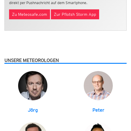
direkt per Pushnachricht auf dem Smartphone.
Zu Meteosafe.com
Zur Pflotsh Storm App
UNSERE METEOROLOGEN
Jörg
Peter