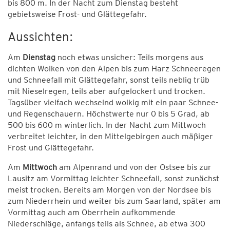
bis 800 m. In der Nacht zum Dienstag besteht
gebietsweise Frost- und Glättegefahr.
Aussichten:
Am
Dienstag
noch etwas unsicher: Teils morgens aus
dichten Wolken von den Alpen bis zum Harz Schneeregen
und Schneefall mit Glättegefahr, sonst teils neblig trüb
mit Nieselregen, teils aber aufgelockert und trocken.
Tagsüber vielfach wechselnd wolkig mit ein paar Schnee-
und Regenschauern. Höchstwerte nur 0 bis 5 Grad, ab
500 bis 600 m winterlich. In der Nacht zum Mittwoch
verbreitet leichter, in den Mittelgebirgen auch mäßiger
Frost und Glättegefahr.
Am
Mittwoch
am Alpenrand und von der Ostsee bis zur
Lausitz am Vormittag leichter Schneefall, sonst zunächst
meist trocken. Bereits am Morgen von der Nordsee bis
zum Niederrhein und weiter bis zum Saarland, später am
Vormittag auch am Oberrhein aufkommende
Niederschläge, anfangs teils als Schnee, ab etwa 300