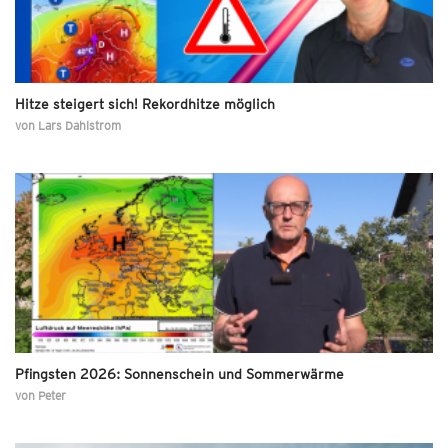
Hitze steigert sich! Rekordhitze möglich
von
Lars Dahlstrom
Pfingsten 2026: Sonnenschein und Sommerwärme
von
Peter