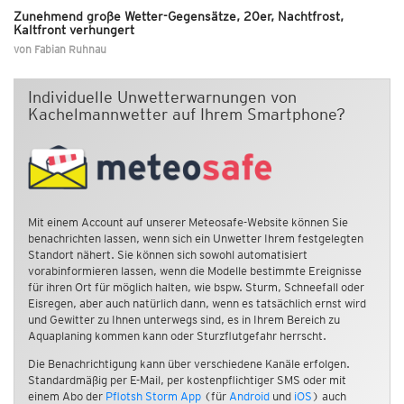
Zunehmend große Wetter-Gegensätze, 20er, Nachtfrost,
Kaltfront verhungert
von
Fabian Ruhnau
Individuelle Unwetterwarnungen von
Kachelmannwetter auf Ihrem Smartphone?
Mit einem Account auf unserer Meteosafe-Website können Sie
benachrichten lassen, wenn sich ein Unwetter Ihrem festgelegten
Standort nähert. Sie können sich sowohl automatisiert
vorabinformieren lassen, wenn die Modelle bestimmte Ereignisse
für ihren Ort für möglich halten, wie bspw. Sturm, Schneefall oder
Eisregen, aber auch natürlich dann, wenn es tatsächlich ernst wird
und Gewitter zu Ihnen unterwegs sind, es in Ihrem Bereich zu
Aquaplaning kommen kann oder Sturzflutgefahr herrscht.
Die Benachrichtigung kann über verschiedene Kanäle erfolgen.
Standardmäßig per E-Mail, per kostenpflichtiger SMS oder mit
einem Abo der
Pflotsh Storm App
(für
Android
und
iOS
) auch