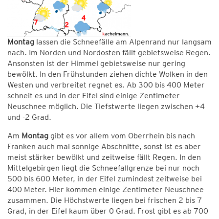
Montag
lassen die Schneefälle am Alpenrand nur langsam
nach. Im Norden und Nordosten fällt gebietsweise Regen.
Ansonsten ist der Himmel gebietsweise nur gering
bewölkt. In den Frühstunden ziehen dichte Wolken in den
Westen und verbreitet regnet es. Ab 300 bis 400 Meter
schneit es und in der Eifel sind einige Zentimeter
Neuschnee möglich. Die Tiefstwerte liegen zwischen +4
und -2 Grad.
Am
Montag
gibt es vor allem vom Oberrhein bis nach
Franken auch mal sonnige Abschnitte, sonst ist es aber
meist stärker bewölkt und zeitweise fällt Regen. In den
Mittelgebirgen liegt die Schneefallgrenze bei nur noch
500 bis 600 Meter, in der Eifel zumindest zeitweise bei
400 Meter. Hier kommen einige Zentimeter Neuschnee
zusammen. Die Höchstwerte liegen bei frischen 2 bis 7
Grad, in der Eifel kaum über 0 Grad. Frost gibt es ab 700