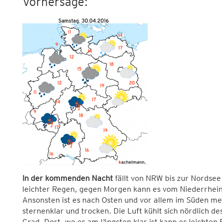
Vorhersage:
In der kommenden Nacht
fällt von NRW bis zur Nordsee
leichter Regen, gegen Morgen kann es vom Niederrhein
Ansonsten ist es nach Osten und vor allem im Süden mei
sternenklar und trocken. Die Luft kühlt sich nördlich de
Grad. Dort, wo es am längsten klar ist kann es leichten 