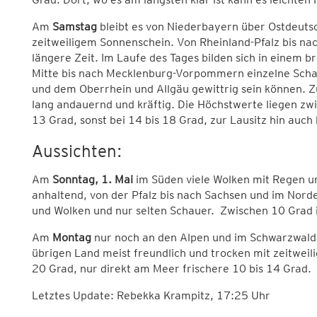
Am
Samstag
bleibt es von Niederbayern über Ostdeutsc
zeitweiligem Sonnenschein. Von Rheinland-Pfalz bis na
längere Zeit. Im Laufe des Tages bilden sich in einem 
Mitte bis nach Mecklenburg-Vorpommern einzelne Schau
und dem Oberrhein und Allgäu gewittrig sein können. 
lang andauernd und kräftig. Die Höchstwerte liegen zwi
13 Grad, sonst bei 14 bis 18 Grad, zur Lausitz hin auch
Aussichten:
Am
Sonntag, 1. Mai
im Süden viele Wolken mit Regen u
anhaltend, von der Pfalz bis nach Sachsen und im Nord
und Wolken und nur selten Schauer. Zwischen 10 Grad i
Am
Montag
nur noch an den Alpen und im Schwarzwald
übrigen Land meist freundlich und trocken mit zeitwei
20 Grad, nur direkt am Meer frischere 10 bis 14 Grad.
Letztes Update: Rebekka Krampitz, 17:25 Uhr