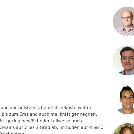
 und zur holsteinischen Ostseeküste weiter
 bis zum Emsland auch mal kräftiger regnen.
st gering bewölkt oder teilweise auch
s Mains auf 7 bis 3 Grad ab, im Süden auf 4 bis 0
Frost geben.