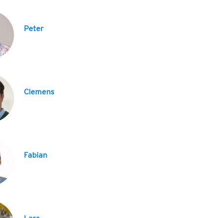
Peter
Clemens
Fabian