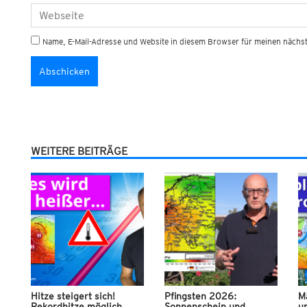
Name, E-Mail-Adresse und Website in diesem Browser für meinen näch
WEITERE BEITRÄGE
Hitze steigert sich!
Pfingsten 2026:
M
Rekordhitze möglich
Sonnenschein und
u