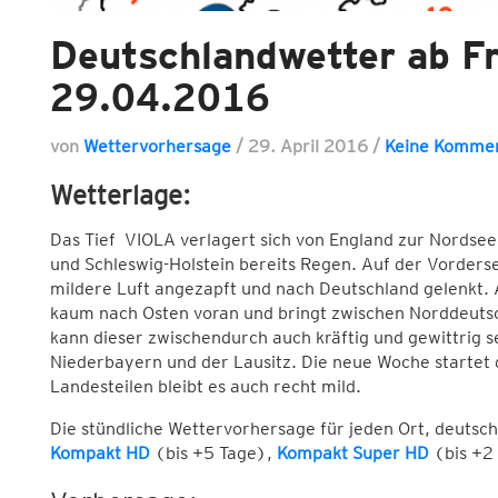
Deutschlandwetter ab Fr
29.04.2016
von
Wettervorhersage
/
29. April 2016
/
Keine Komme
Wetterlage:
Das Tief VIOLA verlagert sich von England zur Nordsee 
und Schleswig-Holstein bereits Regen. Auf der Vorders
mildere Luft angezapft und nach Deutschland gelenkt
kaum nach Osten voran und bringt zwischen Norddeuts
kann dieser zwischendurch auch kräftig und gewittrig se
Niederbayern und der Lausitz. Die neue Woche startet 
Landesteilen bleibt es auch recht mild.
Die stündliche Wettervorhersage für jeden Ort, deutsc
Kompakt HD
(bis +5 Tage),
Kompakt Super HD
(bis +2