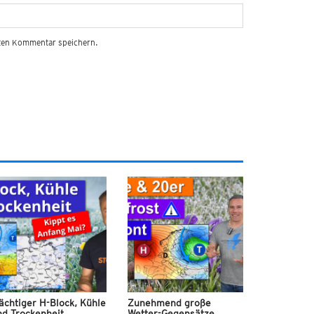
sten Kommentar speichern.
ächtiger H-Block, Kühle
Zunehmend große
nd Trockenheit
Wetter-Gegensätze,