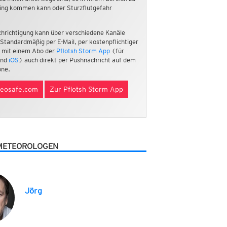
ing kommen kann oder Sturzflutgefahr
hrichtigung kann über verschiedene Kanäle
 Standardmäßig per E-Mail, per kostenpflichtiger
 mit einem Abo der
Pflotsh Storm App
(für
nd
iOS
) auch direkt per Pushnachricht auf dem
ne.
eosafe.com
Zur Pflotsh Storm App
METEOROLOGEN
Jörg