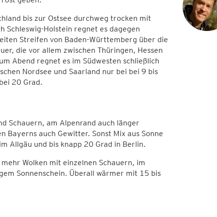
hland bis zur Ostsee durchweg trocken mit
ch Schleswig-Holstein regnet es dagegen
breiten Streifen von Baden-Württemberg über die
er, die vor allem zwischen Thüringen, Hessen
Zum Abend regnet es im Südwesten schließlich
schen Nordsee und Saarland nur bei bei 9 bis
 bei 20 Grad.
nd Schauern, am Alpenrand auch länger
en Bayerns auch Gewitter. Sonst Mix aus Sonne
m Allgäu und bis knapp 20 Grad in Berlin.
 mehr Wolken mit einzelnen Schauern, im
ligem Sonnenschein. Überall wärmer mit 15 bis