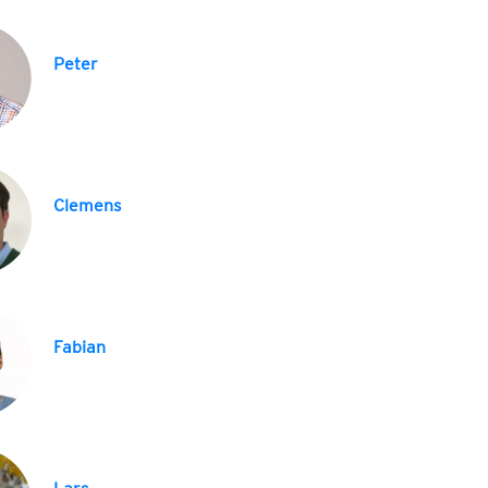
Peter
Clemens
Fabian