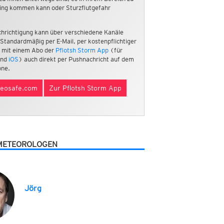
ing kommen kann oder Sturzflutgefahr
hrichtigung kann über verschiedene Kanäle
 Standardmäßig per E-Mail, per kostenpflichtiger
 mit einem Abo der
Pflotsh Storm App
(für
nd
iOS
) auch direkt per Pushnachricht auf dem
ne.
eosafe.com
Zur Pflotsh Storm App
METEOROLOGEN
Jörg