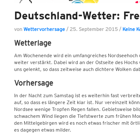
Deutschland-Wetter: Fre
von
Wettervorhersage
/
25. September 2015
/
Keine 
Wetterlage
Am Wochenende wird ein umfangreiches Nordseehoch un
weiter verstärkt. Dabei wird an der Ostseite des Hochs
uns gelenkt, so dass zeitweise auch dichtere Wolken dab
Vorhersage
In der Nacht zum Samstag ist es weiterhin fast verbreit
auf, so dass es längere Zeit klar ist. Nur vereinzelt kö
Nordsee wenige Tropfen Regen fallen. Gebietsweise bil
schwachem Wind liegen die Tiefstwerte zum frühen Mor
den Mittelgebirgen wird es noch etwas frischer mit örtl
es dagegen etwas milder.