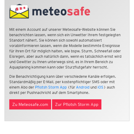
Mit einem Account auf unserer Meteosafe-Website können Sie
benachrichten lassen, wenn sich ein Unwetter Ihrem festgelegten
Standort nähert. Sie können sich sowohl automatisiert
vorabinformieren lassen, wenn die Modelle bestimmte Ereignisse
für ihren Ort für möglich halten, wie bspw. Sturm, Schneefall oder
Eisregen, aber auch natürlich dann, wenn es tatsächlich ernst wird
und Gewitter zu Ihnen unterwegs sind, es in Ihrem Bereich zu
Aquaplaning kommen kann oder Sturzflutgefahr herrscht.
Die Benachrichtigung kann über verschiedene Kanäle erfolgen.
Standardmäßig per E-Mail, per kostenpflichtiger SMS oder mit
einem Abo der
Pflotsh Storm App
(für
Android
und
iOS
) auch
direkt per Pushnachricht auf dem Smartphone.
Zu Meteosafe.com
Zur Pflotsh Storm App