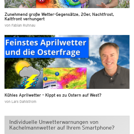
Zunehmend große Wetter-Gegensätze, 20er, Nachtfrost,
Kaltfront verhungert
von
Fabian Ruhnau
Kühles Aprilwetter – Kippt es zu Ostern auf West?
von
Lars Dahlstrom
Individuelle Unwetterwarnungen von
Kachelmannwetter auf Ihrem Smartphone?