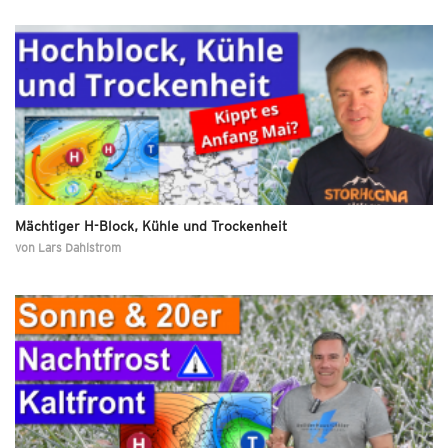
Mächtiger H-Block, Kühle und Trockenheit
von
Lars Dahlstrom