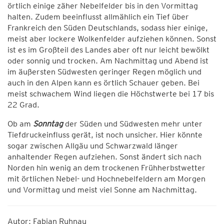
örtlich einige zäher Nebelfelder bis in den Vormittag
halten. Zudem beeinflusst allmählich ein Tief über
Frankreich den Süden Deutschlands, sodass hier einige,
meist aber lockere Wolkenfelder aufziehen können. Sonst
ist es im Großteil des Landes aber oft nur leicht bewölkt
oder sonnig und trocken. Am Nachmittag und Abend ist
im äußersten Südwesten geringer Regen möglich und
auch in den Alpen kann es örtlich Schauer geben. Bei
meist schwachem Wind liegen die Höchstwerte bei 17 bis
22 Grad.
Ob am
Sonntag
der Süden und Südwesten mehr unter
Tiefdruckeinfluss gerät, ist noch unsicher. Hier könnte
sogar zwischen Allgäu und Schwarzwald länger
anhaltender Regen aufziehen. Sonst ändert sich nach
Norden hin wenig an dem trockenen Frühherbstwetter
mit örtlichen Nebel- und Hochnebelfeldern am Morgen
und Vormittag und meist viel Sonne am Nachmittag.
Autor: Fabian Ruhnau