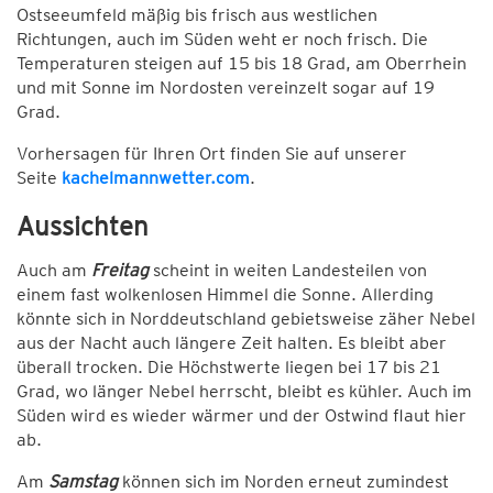
Ostseeumfeld mäßig bis frisch aus westlichen
Richtungen, auch im Süden weht er noch frisch. Die
Temperaturen steigen auf 15 bis 18 Grad, am Oberrhein
und mit Sonne im Nordosten vereinzelt sogar auf 19
Grad.
Vorhersagen für Ihren Ort finden Sie auf unserer
Seite
kachelmannwetter.com
.
Aussichten
Auch am
Freitag
scheint in weiten Landesteilen von
einem fast wolkenlosen Himmel die Sonne. Allerding
könnte sich in Norddeutschland gebietsweise zäher Nebel
aus der Nacht auch längere Zeit halten. Es bleibt aber
überall trocken. Die Höchstwerte liegen bei 17 bis 21
Grad, wo länger Nebel herrscht, bleibt es kühler. Auch im
Süden wird es wieder wärmer und der Ostwind flaut hier
ab.
Am
Samstag
können sich im Norden erneut zumindest