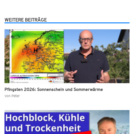
WEITERE BEITRÄGE
Pfingsten 2026: Sonnenschein und Sommerwärme
von
Peter