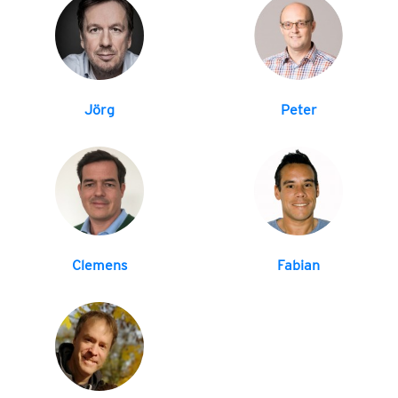
Jörg
Peter
Clemens
Fabian