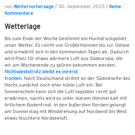
von
Wettervorhersage
/
30. September 2015
/
Keine
Kommentare
Wetterlage
Bis zum Ende der Woche bestimmt ein Hochdruckgebiet
unser Wetter. Es reicht von Großbritannien bis zur Ostsee
und schwächt sich in den kommenden Tagen ab. Dadurch
wird Platz für etwas wärmere Luft aus Südeuropa, die
wir am Wochenende zu spüren bekommen werden.
Nichtsdestotrotz bleibt es vorerst
trocken
. Nach Deutschland strömt an der Südostseite des
Hochs zunächst noch eher kühle Luft ein. Bei
Sonnenschein kann sich die Luft tagsüber recht gut
erwärmen, nachts wird es unter klarem Himmel kalt mit
örtlichem Bodenfrost. In den äußersten Norden gelangt
am Donnerstag mit Winddrehung auf Nordwest bis West
etwas feuchtere Nordseeluft.