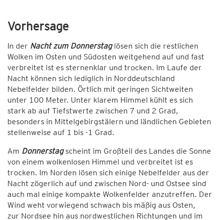
Vorhersage
In der
Nacht zum Donnerstag
lösen sich die restlichen
Wolken im Osten und Südosten weitgehend auf und fast
verbreitet ist es sternenklar und trocken. Im Laufe der
Nacht können sich lediglich in Norddeutschland
Nebelfelder bilden. Örtlich mit geringen Sichtweiten
unter 100 Meter. Unter klarem Himmel kühlt es sich
stark ab auf Tiefstwerte zwischen 7 und 2 Grad,
besonders in Mittelgebirgstälern und ländlichen Gebieten
stellenweise auf 1 bis -1 Grad.
Am
Donnerstag
scheint im Großteil des Landes die Sonne
von einem wolkenlosen Himmel und verbreitet ist es
trocken. Im Norden lösen sich einige Nebelfelder aus der
Nacht zögerlich auf und zwischen Nord- und Ostsee sind
auch mal einige kompakte Wolkenfelder anzutreffen. Der
Wind weht vorwiegend schwach bis mäßig aus Osten,
zur Nordsee hin aus nordwestlichen Richtungen und im