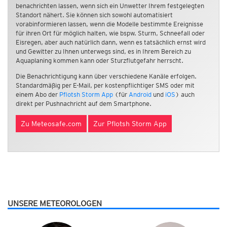
benachrichten lassen, wenn sich ein Unwetter Ihrem festgelegten
Standort nähert. Sie können sich sowohl automatisiert
vorabinformieren lassen, wenn die Modelle bestimmte Ereignisse
für ihren Ort für möglich halten, wie bspw. Sturm, Schneefall oder
Eisregen, aber auch natürlich dann, wenn es tatsächlich ernst wird
und Gewitter zu Ihnen unterwegs sind, es in Ihrem Bereich zu
Aquaplaning kommen kann oder Sturzflutgefahr herrscht.
Die Benachrichtigung kann über verschiedene Kanäle erfolgen.
Standardmäßig per E-Mail, per kostenpflichtiger SMS oder mit
einem Abo der
Pflotsh Storm App
(für
Android
und
iOS
) auch
direkt per Pushnachricht auf dem Smartphone.
Zu Meteosafe.com
Zur Pflotsh Storm App
UNSERE METEOROLOGEN