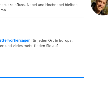
hdruckeinfluss. Nebel und Hochnebel bleiben
ema.
ettervorhersagen
für jeden Ort in Europa,
en und vieles mehr finden Sie auf