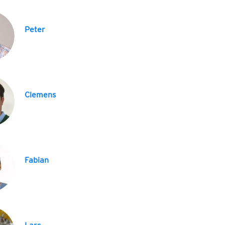
Peter
Clemens
Fabian