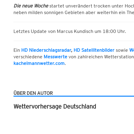
Die neue Woche
startet unverändert trocken unter Hoc
neben milden sonnigen Gebieten aber weiterhin ein Th
Letztes Update von Marcus Kundisch um 18:00 Uhr.
Ein
HD Niederschlagsradar
,
HD Satellitenbilder
sowie
W
verschiedene
Messwerte
von zahlreichen Wetterstation
kachelmannwetter.com
.
ÜBER DEN AUTOR
Wettervorhersage Deutschland