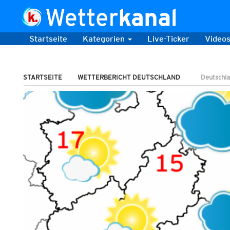
Startseite
Kategorien
Live-Ticker
Video
STARTSEITE
WETTERBERICHT DEUTSCHLAND
Deutschla