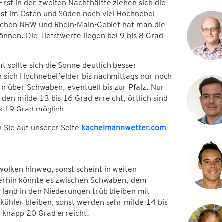
Erst in der zweiten Nachthälfte ziehen sich die
ist im Osten und Süden noch viel Hochnebel
schen NRW und Rhein-Main-Gebiet hat man die
nen. Die Tiefstwerte liegen bei 9 bis 8 Grad
t sollte sich die Sonne deutlich besser
n sich Hochnebelfelder bis nachmittags nur noch
 über Schwaben, eventuell bis zur Pfalz. Nur
den milde 13 bis 16 Grad erreicht, örtlich sind
s 19 Grad möglich.
n Sie auf unserer Seite
kachelmannwetter.com
.
wolken hinweg, sonst scheint in weiten
terhin könnte es zwischen Schwaben, dem
rland in den Niederungen trüb bleiben mit
kühler bleiben, sonst werden sehr milde 14 bis
 knapp 20 Grad erreicht.