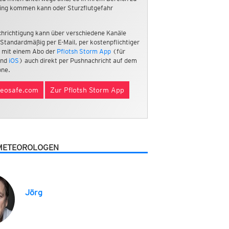
ing kommen kann oder Sturzflutgefahr
hrichtigung kann über verschiedene Kanäle
 Standardmäßig per E-Mail, per kostenpflichtiger
 mit einem Abo der
Pflotsh Storm App
(für
nd
iOS
) auch direkt per Pushnachricht auf dem
ne.
eosafe.com
Zur Pflotsh Storm App
METEOROLOGEN
Jörg