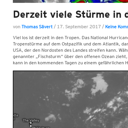
Derzeit viele Stürme in 
von
Thomas Sävert
/
17. September 2017
/
Keine Kom
Viel los ist derzeit in den Tropen. Das National Hurrica
Tropenstürme auf dem Ostpazifik und dem Atlantik, da
USA, der den Nordosten des Landes streifen kann. Währ
genannter „Fischsturm“ über den offenen Ozean zieht, v
kann in den kommenden Tagen zu einem gefährlichen Hur