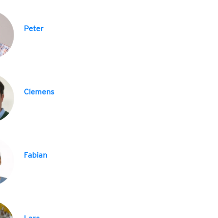
Peter
Clemens
Fabian