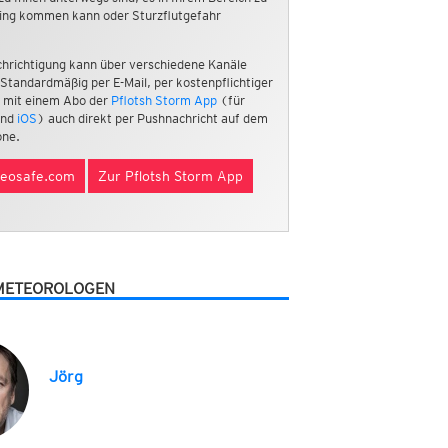
ing kommen kann oder Sturzflutgefahr
hrichtigung kann über verschiedene Kanäle
 Standardmäßig per E-Mail, per kostenpflichtiger
 mit einem Abo der
Pflotsh Storm App
(für
nd
iOS
) auch direkt per Pushnachricht auf dem
ne.
eosafe.com
Zur Pflotsh Storm App
METEOROLOGEN
Jörg