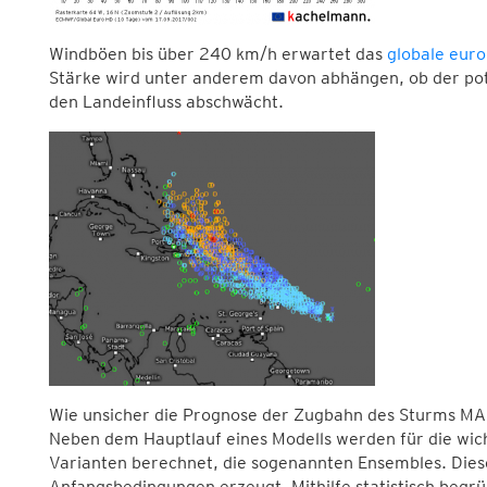
Windböen bis über 240 km/h erwartet das
globale euro
Stärke wird unter anderem davon abhängen, ob der poten
den Landeinfluss abschwächt.
Wie unsicher die Prognose der Zugbahn des Sturms MAR
Neben dem Hauptlauf eines Modells werden für die wic
Varianten berechnet, die sogenannten Ensembles. Die
Anfangsbedingungen erzeugt. Mithilfe statistisch begr