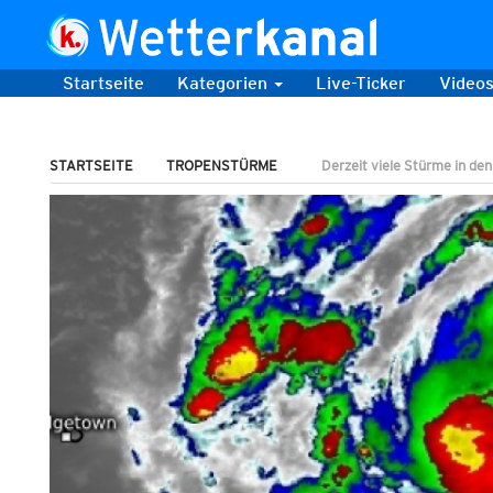
Startseite
Kategorien
Live-Ticker
Video
STARTSEITE
TROPENSTÜRME
Derzeit viele Stürme in de