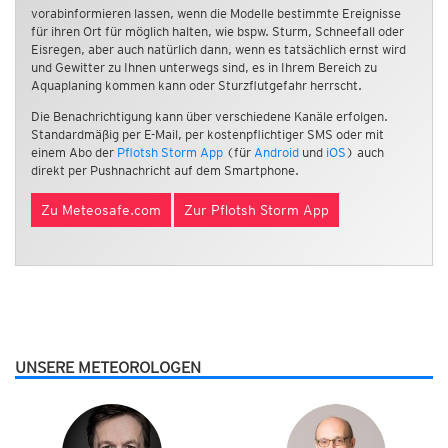
vorabinformieren lassen, wenn die Modelle bestimmte Ereignisse
für ihren Ort für möglich halten, wie bspw. Sturm, Schneefall oder
Eisregen, aber auch natürlich dann, wenn es tatsächlich ernst wird
und Gewitter zu Ihnen unterwegs sind, es in Ihrem Bereich zu
Aquaplaning kommen kann oder Sturzflutgefahr herrscht.
Die Benachrichtigung kann über verschiedene Kanäle erfolgen.
Standardmäßig per E-Mail, per kostenpflichtiger SMS oder mit
einem Abo der
Pflotsh Storm App
(für
Android
und
iOS
) auch
direkt per Pushnachricht auf dem Smartphone.
Zu Meteosafe.com
Zur Pflotsh Storm App
UNSERE METEOROLOGEN