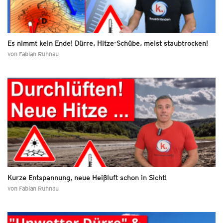
Es nimmt kein Ende! Dürre, Hitze-Schübe, meist staubtrocken!
von
Fabian Ruhnau
Kurze Entspannung, neue Heißluft schon in Sicht!
von
Fabian Ruhnau