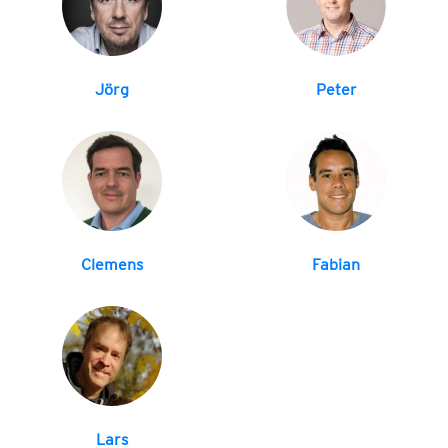
Jörg
Peter
Clemens
Fabian
Lars