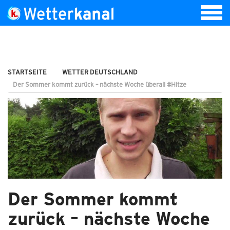
STARTSEITE
WETTER DEUTSCHLAND
Der Sommer kommt zurück – nächste Woche überall #Hitze
Der Sommer kommt
zurück – nächste Woche