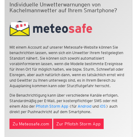
Individuelle Unwetterwarnungen von
Kachelmannwetter auf Ihrem Smartphone?
Mit einem Account auf unserer Meteosafe-Website können Sie
benachrichten lassen, wenn sich ein Unwetter Ihrem festgelegten
Standort nähert. Sie können sich sowohl automatisiert
vorabinformieren lassen, wenn die Modelle bestimmte Ereignisse
für ihren Ort für möglich halten, wie bspw. Sturm, Schneefall oder
Eisregen, aber auch natürlich dann, wenn es tatsächlich ernst wird
und Gewitter zu Ihnen unterwegs sind, es in Ihrem Bereich zu
Aquaplaning kommen kann oder Sturzflutgefahr herrscht.
Die Benachrichtigung kann über verschiedene Kanäle erfolgen.
Standardmäßig per E-Mail, per kostenpflichtiger SMS oder mit
einem Abo der
Pflotsh Storm App
(für
Android
und
iOS
) auch
direkt per Pushnachricht auf dem Smartphone.
Zu Meteosafe.com
Zur Pflotsh Storm App