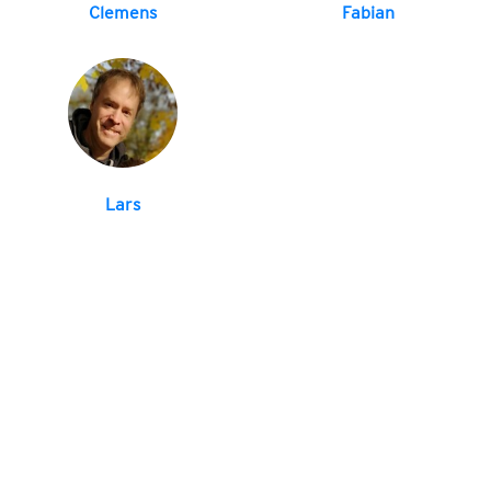
Clemens
Fabian
Lars