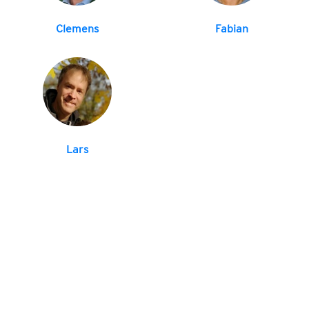
Clemens
Fabian
Lars