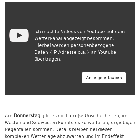
Ich möchte Videos von Youtube auf dem
Wetterkanal angezeigt bekommen.
Hierbei werden personenbezogene
Daten (IP-Adresse o.ä.) an Youtube
übertragen.
Anzeige erlauben
Am
Donnerstag
gibt es noch große Unsicherheiten, im
Westen und Südwesten könnte es zu weiteren, ergiebigen
Regenfällen kommen. Details bleiben bei dieser
komplexen Wetterlage abzuwarten und im Endeffekt