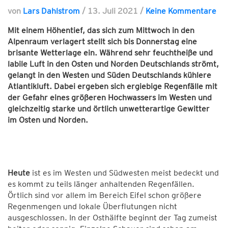
von
Lars Dahlstrom
/
13. Juli 2021
/
Keine Kommentare
Mit einem Höhentief, das sich zum Mittwoch in den
Alpenraum verlagert stellt sich bis Donnerstag eine
brisante Wetterlage ein. Während sehr feuchtheiße und
labile Luft in den Osten und Norden Deutschlands strömt,
gelangt in den Westen und Süden Deutschlands kühlere
Atlantikluft. Dabei ergeben sich ergiebige Regenfälle mit
der Gefahr eines größeren Hochwassers im Westen und
gleichzeitig starke und örtlich unwetterartige Gewitter
im Osten und Norden.
Heute
ist es im Westen und Südwesten meist bedeckt und
es kommt zu teils länger anhaltenden Regenfällen.
Örtlich sind vor allem im Bereich Eifel schon größere
Regenmengen und lokale Überflutungen nicht
ausgeschlossen. In der Osthälfte beginnt der Tag zumeist