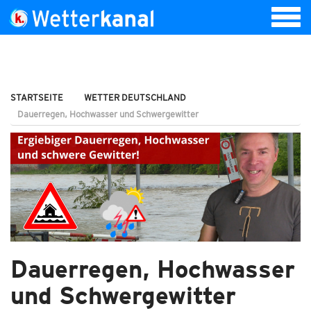
STARTSEITE
WETTER DEUTSCHLAND
Dauerregen, Hochwasser und Schwergewitter
Dauerregen, Hochwasser
und Schwergewitter