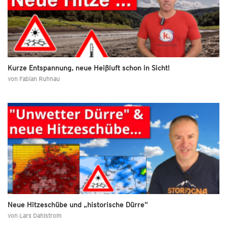
Kurze Entspannung, neue Heißluft schon in Sicht!
von
Fabian Ruhnau
Neue Hitzeschübe und „historische Dürre“
von
Lars Dahlstrom