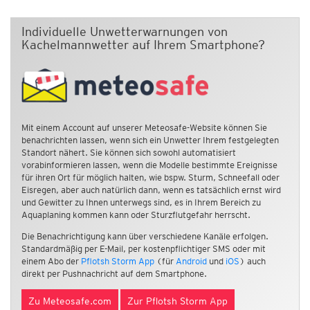
Individuelle Unwetterwarnungen von
Kachelmannwetter auf Ihrem Smartphone?
Mit einem Account auf unserer Meteosafe-Website können Sie
benachrichten lassen, wenn sich ein Unwetter Ihrem festgelegten
Standort nähert. Sie können sich sowohl automatisiert
vorabinformieren lassen, wenn die Modelle bestimmte Ereignisse
für ihren Ort für möglich halten, wie bspw. Sturm, Schneefall oder
Eisregen, aber auch natürlich dann, wenn es tatsächlich ernst wird
und Gewitter zu Ihnen unterwegs sind, es in Ihrem Bereich zu
Aquaplaning kommen kann oder Sturzflutgefahr herrscht.
Die Benachrichtigung kann über verschiedene Kanäle erfolgen.
Standardmäßig per E-Mail, per kostenpflichtiger SMS oder mit
einem Abo der
Pflotsh Storm App
(für
Android
und
iOS
) auch
direkt per Pushnachricht auf dem Smartphone.
Zu Meteosafe.com
Zur Pflotsh Storm App