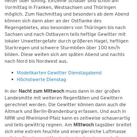
heiter oder sonnig. Einzelne Schauer sind schon am
Vormittag in Franken, Westsachsen und Thüringen
möglich. Zum Nachmittag und besonders ab dem Abend
können sich dann aber an der Ostflanke des
Regengebietes, also besonders von Thüringen bis nach
Sachsen und nach Ostbayern teils heftige Gewitter mit
lokaler Unwettergefahr durch größeren Hagel, heftigen
Starkregen und schwere Sturmböen über 100 km/h
bilden. Diese weiten sich am späten Abend und nachts
nach Nord bis Nordwest aus.
Modellkarten Gewitter Dienstagabend
Höchstwerte Dienstag
In der
Nacht zum Mittwoch
muss dann in der großen
Landesmitte mit weiteren Regenfällen und Gewittern
gerechnet werden. Die Gewitter können dann auch die
Altmark und Berlin-Brandenburg erfassen. Und auch in
NRW und Rheinland-Pfalz kann es zeitweise schauerartig
und teils gewittrig regnen. Am
Mittwoch
tagsüber breitet
sich eine extrem feuchte und energiereiche Luftmasse