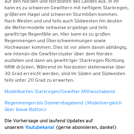
auf den Norden und Nordosten des Landes aus. In ihr
kann es zu schweren Gewittern mit heftigem Starkregen,
größerem Hagel und schweren Sturmböen kommen.
Nach Westen und und teils auch Südwesten hin deuten
die Wettermodelle zeitweise ergiebige und teils
gewittrige Regenfälle an. Hier kann es zu großen
Regenmengen und Überschwemmungen sowie
Hochwasser kommen. Dies ist vor allem davon abhängig,
wie intensiv die Gewittercluster über dem Norden
ausfallen und dann als gewittriger Starkregen Richtung
NRW drücken. Während im Nordosten stellenweise über
30 Grad erreicht werden, sind im Süden und Südwesten
teils unter 20 Grad zu erwarten.
Modellkarten Starkregen/Gewitter Mittwochabend
Regenmengen bis Donnerstagabend (Modellvergleich
über blaue Button)
Die Vorhersage und laufend Updates auf
unserem
Youtubekanal
(gerne abonnieren, danke!)