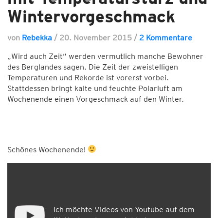
Wintervorgeschmack
von
Rebekka
/
20. November 2015
/
2 Kommentare
„Wird auch Zeit“ werden vermutlich manche Bewohner
des Berglandes sagen. Die Zeit der zweistelligen
Temperaturen und Rekorde ist vorerst vorbei.
Stattdessen bringt kalte und feuchte Polarluft am
Wochenende einen Vorgeschmack auf den Winter.
Schönes Wochenende!
Ich möchte Videos von Youtube auf dem