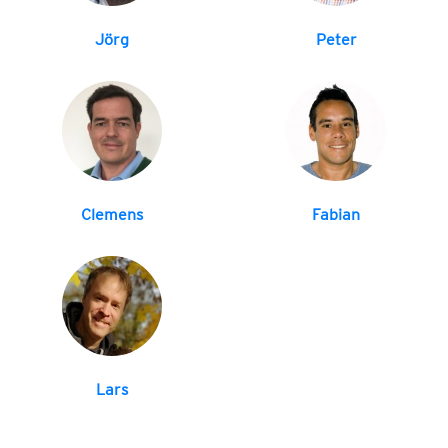
Jörg
Peter
Clemens
Fabian
Lars