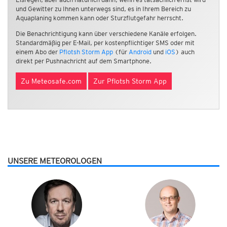
und Gewitter zu Ihnen unterwegs sind, es in Ihrem Bereich zu
Aquaplaning kommen kann oder Sturzflutgefahr herrscht.
Die Benachrichtigung kann über verschiedene Kanäle erfolgen.
Standardmäßig per E-Mail, per kostenpflichtiger SMS oder mit
einem Abo der
Pflotsh Storm App
(für
Android
und
iOS
) auch
direkt per Pushnachricht auf dem Smartphone.
Zu Meteosafe.com
Zur Pflotsh Storm App
UNSERE METEOROLOGEN