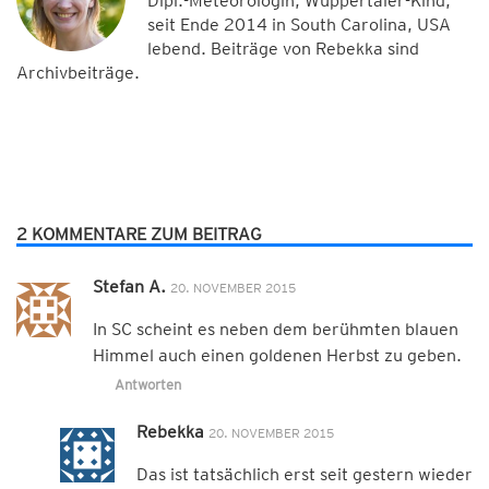
Dipl.-Meteorologin, Wuppertaler-Kind,
seit Ende 2014 in South Carolina, USA
lebend. Beiträge von Rebekka sind
Archivbeiträge.
2 KOMMENTARE ZUM BEITRAG
Stefan A.
20. NOVEMBER 2015
In SC scheint es neben dem berühmten blauen
Himmel auch einen goldenen Herbst zu geben.
Antworten
Rebekka
20. NOVEMBER 2015
Das ist tatsächlich erst seit gestern wieder