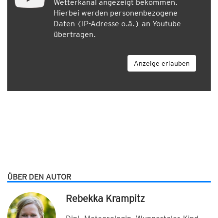
Wetterkanal angezeigt bekommen.
Hierbei werden personenbezogene
Daten (IP-Adresse o.ä.) an Youtube
übertragen.
Anzeige erlauben
ÜBER DEN AUTOR
Rebekka Krampitz