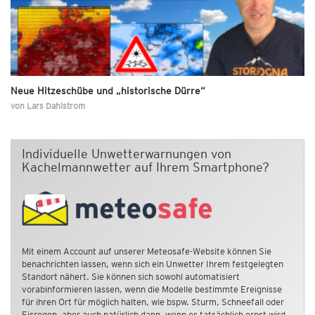
Neue Hitzeschübe und „historische Dürre“
von
Lars Dahlstrom
Individuelle Unwetterwarnungen von
Kachelmannwetter auf Ihrem Smartphone?
Mit einem Account auf unserer Meteosafe-Website können Sie
benachrichten lassen, wenn sich ein Unwetter Ihrem festgelegten
Standort nähert. Sie können sich sowohl automatisiert
vorabinformieren lassen, wenn die Modelle bestimmte Ereignisse
für ihren Ort für möglich halten, wie bspw. Sturm, Schneefall oder
Eisregen, aber auch natürlich dann, wenn es tatsächlich ernst wird