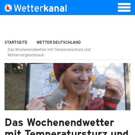
STARTSEITE
WETTER DEUTSCHLAND
Das Wochenendwetter mit Temperatursturz und
Wintervorgeschmack
Das Wochenendwetter
mit Temperatursturz und