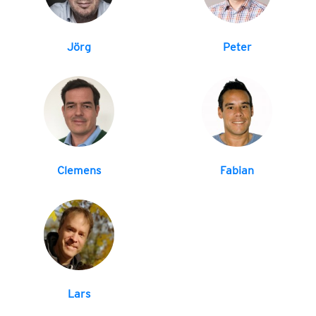
Jörg
Peter
Clemens
Fabian
Lars