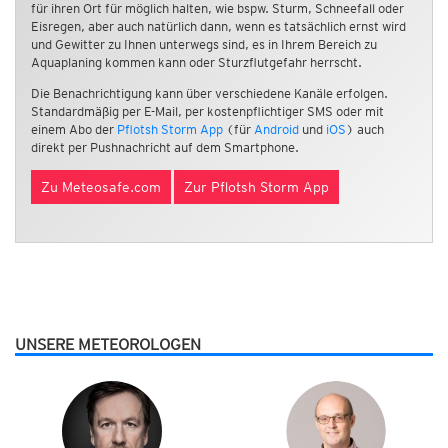
für ihren Ort für möglich halten, wie bspw. Sturm, Schneefall oder
Eisregen, aber auch natürlich dann, wenn es tatsächlich ernst wird
und Gewitter zu Ihnen unterwegs sind, es in Ihrem Bereich zu
Aquaplaning kommen kann oder Sturzflutgefahr herrscht.
Die Benachrichtigung kann über verschiedene Kanäle erfolgen.
Standardmäßig per E-Mail, per kostenpflichtiger SMS oder mit
einem Abo der
Pflotsh Storm App
(für
Android
und
iOS
) auch
direkt per Pushnachricht auf dem Smartphone.
Zu Meteosafe.com
Zur Pflotsh Storm App
UNSERE METEOROLOGEN