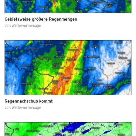
Gebietsweise größere Regenmengen
von
Wettervorhersage
Regennachschub kommt
von
Wettervorhersage