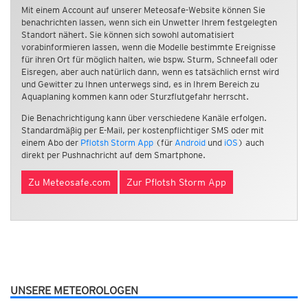
Mit einem Account auf unserer Meteosafe-Website können Sie
benachrichten lassen, wenn sich ein Unwetter Ihrem festgelegten
Standort nähert. Sie können sich sowohl automatisiert
vorabinformieren lassen, wenn die Modelle bestimmte Ereignisse
für ihren Ort für möglich halten, wie bspw. Sturm, Schneefall oder
Eisregen, aber auch natürlich dann, wenn es tatsächlich ernst wird
und Gewitter zu Ihnen unterwegs sind, es in Ihrem Bereich zu
Aquaplaning kommen kann oder Sturzflutgefahr herrscht.
Die Benachrichtigung kann über verschiedene Kanäle erfolgen.
Standardmäßig per E-Mail, per kostenpflichtiger SMS oder mit
einem Abo der
Pflotsh Storm App
(für
Android
und
iOS
) auch
direkt per Pushnachricht auf dem Smartphone.
Zu Meteosafe.com
Zur Pflotsh Storm App
UNSERE METEOROLOGEN