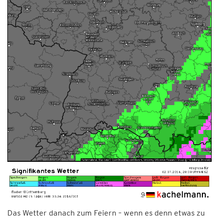
Das Wetter danach zum Feiern – wenn es denn etwas zu