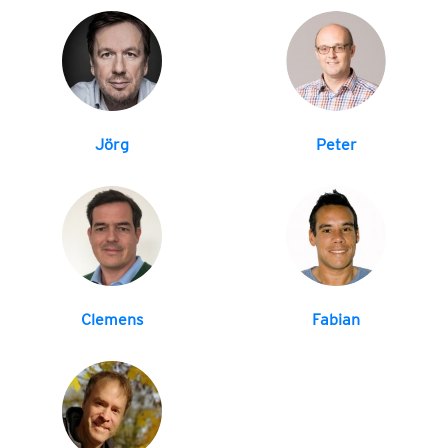
Jörg
Peter
Clemens
Fabian