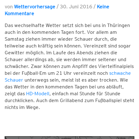
von
Wettervorhersage
/
30. Juni 2016
/
Keine
Kommentare
Das wechselhafte Wetter setzt sich bei uns in Thüringen
auch in den kommenden Tagen fort. Vor allem am
Samstag ziehen immer wieder Schauer durch, die
teilweise auch kräftig sein können. Vereinzelt sind sogar
Gewitter möglich. Im Laufe des Abends ziehen die
Schauer allerdings ab, sie werden immer seltener und
schwächer. Zwar können zum Anpfiff des Viertelfinalpiels
bei der Fußball-Em um 21 Uhr vereinzelt noch
schwache
Schauer
unterwegs sein, meist ist es aber trocken. Wie
das Wetter in den kommenden Tagen bei uns abläuft,
zeigt das
HD-Modell
, einfach mal Stunde für Stunde
durchklicken. Auch dem Grillabend zum Fußballspiel steht
nichts im Wege.