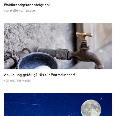
Waldbrandgefahr steigt an!
von
Wettervorhersage
Abkühlung gefällig? Nix für Warmduscher!
von
Andreas Neuen