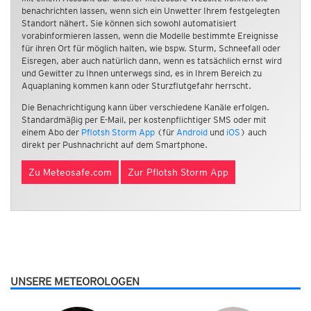
benachrichten lassen, wenn sich ein Unwetter Ihrem festgelegten
Standort nähert. Sie können sich sowohl automatisiert
vorabinformieren lassen, wenn die Modelle bestimmte Ereignisse
für ihren Ort für möglich halten, wie bspw. Sturm, Schneefall oder
Eisregen, aber auch natürlich dann, wenn es tatsächlich ernst wird
und Gewitter zu Ihnen unterwegs sind, es in Ihrem Bereich zu
Aquaplaning kommen kann oder Sturzflutgefahr herrscht.
Die Benachrichtigung kann über verschiedene Kanäle erfolgen.
Standardmäßig per E-Mail, per kostenpflichtiger SMS oder mit
einem Abo der
Pflotsh Storm App
(für
Android
und
iOS
) auch
direkt per Pushnachricht auf dem Smartphone.
Zu Meteosafe.com
Zur Pflotsh Storm App
UNSERE METEOROLOGEN