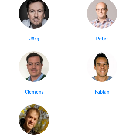
Jörg
Peter
Clemens
Fabian