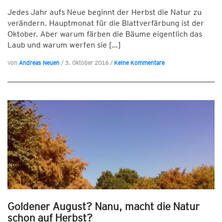
Jedes Jahr aufs Neue beginnt der Herbst die Natur zu
verändern. Hauptmonat für die Blattverfärbung ist der
Oktober. Aber warum färben die Bäume eigentlich das
Laub und warum werfen sie […]
von
Andreas Neuen
/
3. Oktober 2016
/
Keine Kommentare
Goldener August? Nanu, macht die Natur
schon auf Herbst?