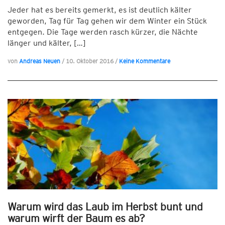
Jeder hat es bereits gemerkt, es ist deutlich kälter
geworden, Tag für Tag gehen wir dem Winter ein Stück
entgegen. Die Tage werden rasch kürzer, die Nächte
länger und kälter, […]
von
Andreas Neuen
/
10. Oktober 2016
/
Keine Kommentare
Warum wird das Laub im Herbst bunt und
warum wirft der Baum es ab?