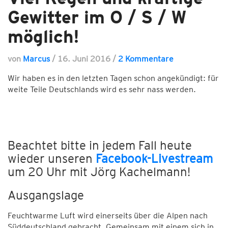
Gewitter im O / S / W
möglich!
von
Marcus
/
16. Juni 2016
/
2 Kommentare
Wir haben es in den letzten Tagen schon angekündigt: für
weite Teile Deutschlands wird es sehr nass werden.
Beachtet bitte in jedem Fall heute
wieder unseren
Facebook-Livestream
um 20 Uhr mit Jörg Kachelmann!
Ausgangslage
Feuchtwarme Luft wird einerseits über die Alpen nach
Süddeutschland gebracht. Gemeinsam mit einem sich in