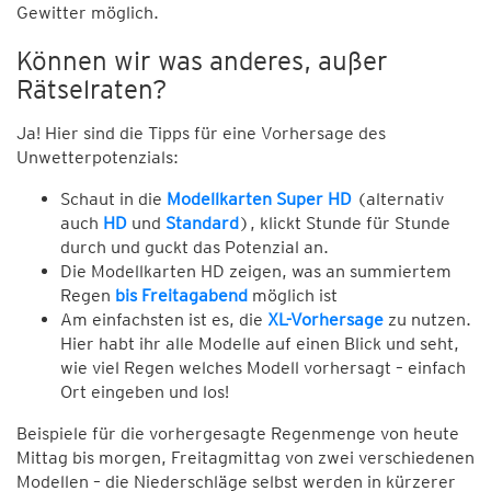
Gewitter möglich.
Können wir was anderes, außer
Rätselraten?
Ja! Hier sind die Tipps für eine Vorhersage des
Unwetterpotenzials:
Schaut in die
Modellkarten Super HD
(alternativ
auch
HD
und
Standard
), klickt Stunde für Stunde
durch und guckt das Potenzial an.
Die Modellkarten HD zeigen, was an summiertem
Regen
bis Freitagabend
möglich ist
Am einfachsten ist es, die
XL-Vorhersage
zu nutzen.
Hier habt ihr alle Modelle auf einen Blick und seht,
wie viel Regen welches Modell vorhersagt – einfach
Ort eingeben und los!
Beispiele für die vorhergesagte Regenmenge von heute
Mittag bis morgen, Freitagmittag von zwei verschiedenen
Modellen – die Niederschläge selbst werden in kürzerer