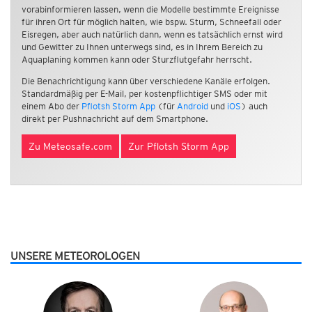
vorabinformieren lassen, wenn die Modelle bestimmte Ereignisse
für ihren Ort für möglich halten, wie bspw. Sturm, Schneefall oder
Eisregen, aber auch natürlich dann, wenn es tatsächlich ernst wird
und Gewitter zu Ihnen unterwegs sind, es in Ihrem Bereich zu
Aquaplaning kommen kann oder Sturzflutgefahr herrscht.
Die Benachrichtigung kann über verschiedene Kanäle erfolgen.
Standardmäßig per E-Mail, per kostenpflichtiger SMS oder mit
einem Abo der
Pflotsh Storm App
(für
Android
und
iOS
) auch
direkt per Pushnachricht auf dem Smartphone.
Zu Meteosafe.com
Zur Pflotsh Storm App
UNSERE METEOROLOGEN