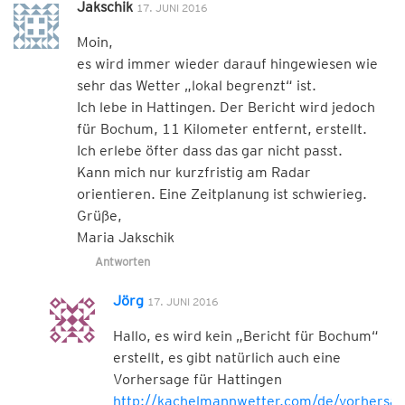
Jakschik
17. JUNI 2016
Moin,
es wird immer wieder darauf hingewiesen wie
sehr das Wetter „lokal begrenzt“ ist.
Ich lebe in Hattingen. Der Bericht wird jedoch
für Bochum, 11 Kilometer entfernt, erstellt.
Ich erlebe öfter dass das gar nicht passt.
Kann mich nur kurzfristig am Radar
orientieren. Eine Zeitplanung ist schwierieg.
Grüße,
Maria Jakschik
Antworten
Jörg
17. JUNI 2016
Hallo, es wird kein „Bericht für Bochum“
erstellt, es gibt natürlich auch eine
Vorhersage für Hattingen
http://kachelmannwetter.com/de/vorhers