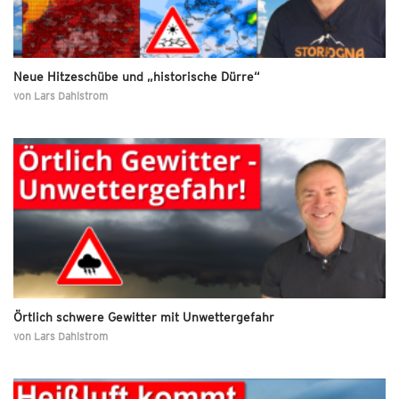
Neue Hitzeschübe und „historische Dürre“
von
Lars Dahlstrom
Örtlich schwere Gewitter mit Unwettergefahr
von
Lars Dahlstrom