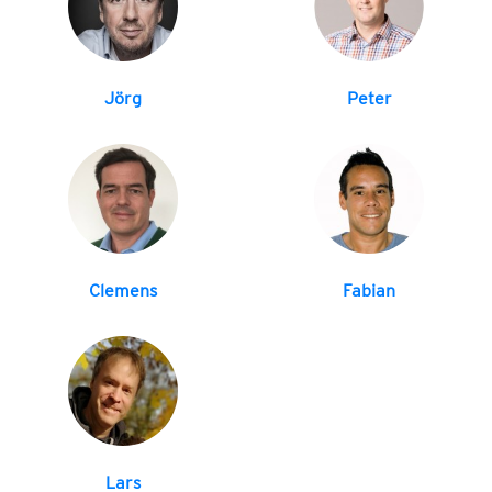
Jörg
Peter
Clemens
Fabian
Lars