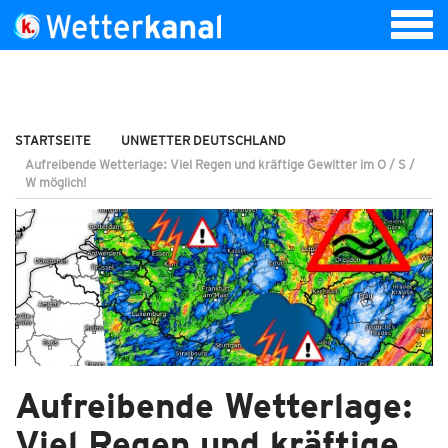
STARTSEITE
UNWETTER DEUTSCHLAND
Aufreibende Wetterlage: Viel Regen und kräftige Gewitter im O / S /
W möglich!
Aufreibende Wetterlage:
Viel Regen und kräftige