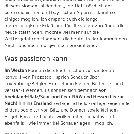
diesem Moment bildenden „Lee-Tief“ nördlich der
österreichischen und bayrischen Alpen ist damit so
einiges möglich. Ich erspare euch die lange
meteorologische Erklärung für die vielen Vorgänge, die
heute stattfinden, möchte viel mehr auf die
Wettergefahren eingehen, die heute, in der kommenden
Nacht und auch morgen noch präsent sind.
Was passieren kann
Im Westen
können die ohnehin schon vorhandenen
konvektiven Prozesse – sprich Schauer über
Luxemburg/Belgien – mit einem kleinen Bodentief noch
verstärkt werden. Es können sich demnach
von
Rheinland-Pfalz/Saarland über NRW und Hessen bis zur
Nacht hin ins Emsland
verlagernd teils kräftige Regenfälle
bilden, begleitet von Blitz und Donner sowie kleinem
Hagel. Einzelne Trichterwolken oder Tornados sind
ebenfalls – wie immer bei Schauerlagen – möglich.