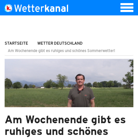
STARTSEITE
WETTER DEUTSCHLAND
Am Wochenende gibt es ruhiges und schönes Sommerwetter!
Am Wochenende gibt es
ruhiges und schönes