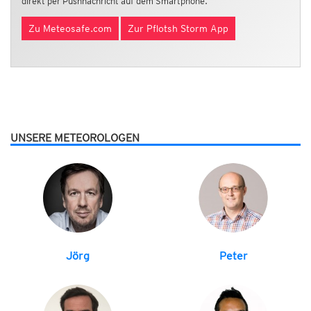
direkt per Pushnachricht auf dem Smartphone.
Zu Meteosafe.com
Zur Pflotsh Storm App
UNSERE METEOROLOGEN
Jörg
Peter