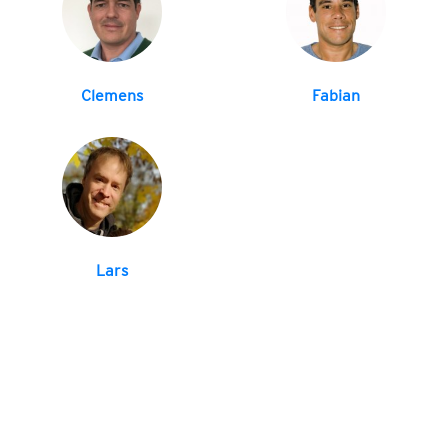
Clemens
Fabian
Lars