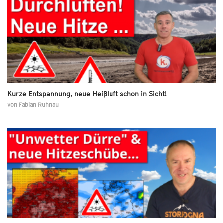
Kurze Entspannung, neue Heißluft schon in Sicht!
von
Fabian Ruhnau