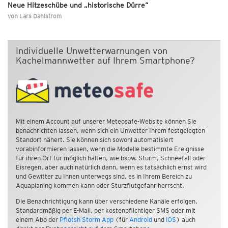
Neue Hitzeschübe und „historische Dürre“
von
Lars Dahlstrom
Individuelle Unwetterwarnungen von
Kachelmannwetter auf Ihrem Smartphone?
Mit einem Account auf unserer Meteosafe-Website können Sie
benachrichten lassen, wenn sich ein Unwetter Ihrem festgelegten
Standort nähert. Sie können sich sowohl automatisiert
vorabinformieren lassen, wenn die Modelle bestimmte Ereignisse
für ihren Ort für möglich halten, wie bspw. Sturm, Schneefall oder
Eisregen, aber auch natürlich dann, wenn es tatsächlich ernst wird
und Gewitter zu Ihnen unterwegs sind, es in Ihrem Bereich zu
Aquaplaning kommen kann oder Sturzflutgefahr herrscht.
Die Benachrichtigung kann über verschiedene Kanäle erfolgen.
Standardmäßig per E-Mail, per kostenpflichtiger SMS oder mit
einem Abo der
Pflotsh Storm App
(für
Android
und
iOS
) auch