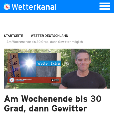
STARTSEITE
WETTER DEUTSCHLAND
Am Wochenende bis 30 Grad, dann Gewitter möglich
Am Wochenende bis 30
Grad, dann Gewitter