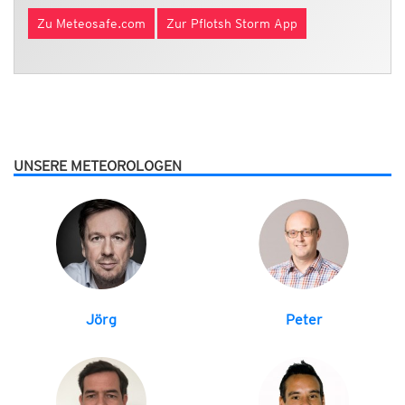
Zu Meteosafe.com
Zur Pflotsh Storm App
UNSERE METEOROLOGEN
Jörg
Peter