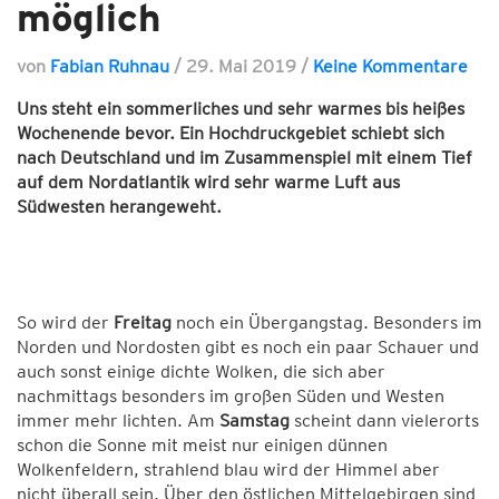
möglich
von
Fabian Ruhnau
/
29. Mai 2019
/
Keine Kommentare
Uns steht ein sommerliches und sehr warmes bis heißes
Wochenende bevor. Ein Hochdruckgebiet schiebt sich
nach Deutschland und im Zusammenspiel mit einem Tief
auf dem Nordatlantik wird sehr warme Luft aus
Südwesten herangeweht.
So wird der
Freitag
noch ein Übergangstag. Besonders im
Norden und Nordosten gibt es noch ein paar Schauer und
auch sonst einige dichte Wolken, die sich aber
nachmittags besonders im großen Süden und Westen
immer mehr lichten. Am
Samstag
scheint dann vielerorts
schon die Sonne mit meist nur einigen dünnen
Wolkenfeldern, strahlend blau wird der Himmel aber
nicht überall sein. Über den östlichen Mittelgebirgen sind