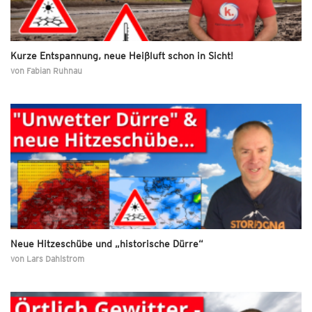
Kurze Entspannung, neue Heißluft schon in Sicht!
von
Fabian Ruhnau
Neue Hitzeschübe und „historische Dürre“
von
Lars Dahlstrom