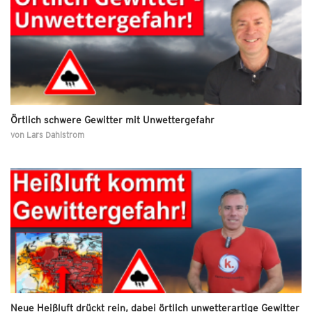
Örtlich schwere Gewitter mit Unwettergefahr
von
Lars Dahlstrom
Neue Heißluft drückt rein, dabei örtlich unwetterartige Gewitter