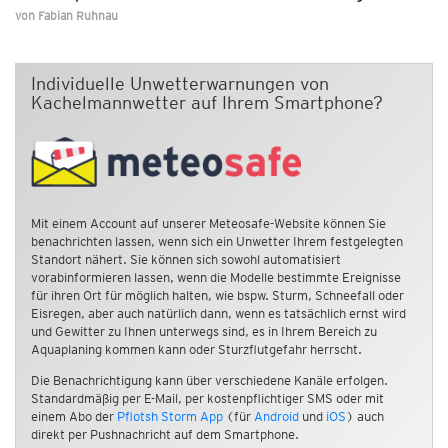
von
Fabian Ruhnau
Individuelle Unwetterwarnungen von
Kachelmannwetter auf Ihrem Smartphone?
Mit einem Account auf unserer Meteosafe-Website können Sie
benachrichten lassen, wenn sich ein Unwetter Ihrem festgelegten
Standort nähert. Sie können sich sowohl automatisiert
vorabinformieren lassen, wenn die Modelle bestimmte Ereignisse
für ihren Ort für möglich halten, wie bspw. Sturm, Schneefall oder
Eisregen, aber auch natürlich dann, wenn es tatsächlich ernst wird
und Gewitter zu Ihnen unterwegs sind, es in Ihrem Bereich zu
Aquaplaning kommen kann oder Sturzflutgefahr herrscht.
Die Benachrichtigung kann über verschiedene Kanäle erfolgen.
Standardmäßig per E-Mail, per kostenpflichtiger SMS oder mit
einem Abo der
Pflotsh Storm App
(für
Android
und
iOS
) auch
direkt per Pushnachricht auf dem Smartphone.