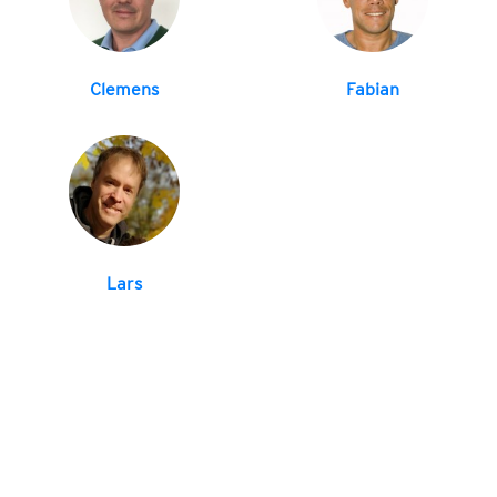
Clemens
Fabian
Lars