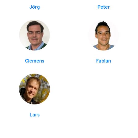
Jörg
Peter
Clemens
Fabian
Lars