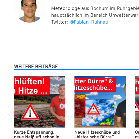
Meteorologe aus Bochum im Ruhrgebiet
hauptsächlich im Bereich Unwetterwar
Twitter:
@Fabian_Ruhnau
WEITERE BEITRÄGE
Kurze Entspannung,
Neue Hitzeschübe und
Ör
neue Heißluft schon in
„historische Dürre“
m