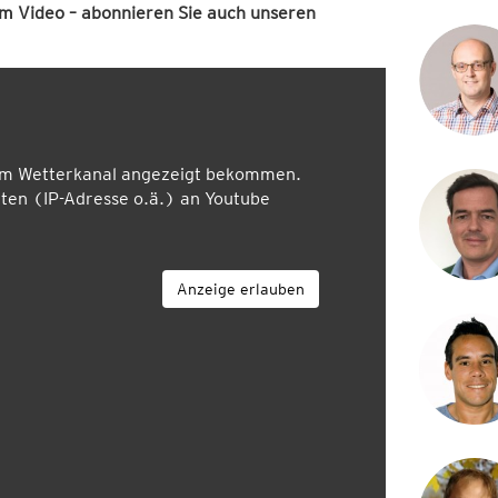
em Video – abonnieren Sie auch unseren
em Wetterkanal angezeigt bekommen.
en (IP-Adresse o.ä.) an Youtube
Anzeige erlauben