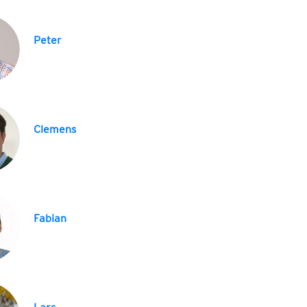
Peter
Clemens
Fabian