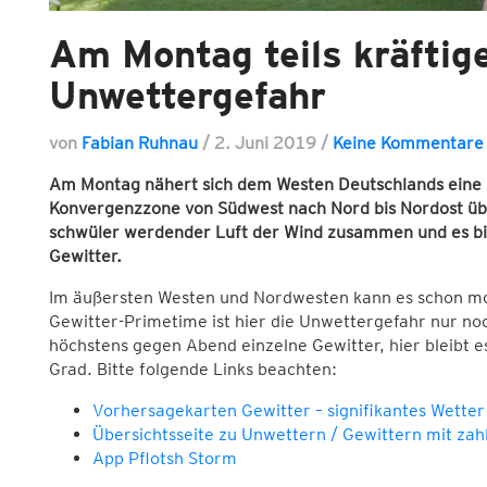
Am Montag teils kräftige
Unwettergefahr
von
Fabian Ruhnau
/
2. Juni 2019
/
Keine Kommentare
Am Montag nähert sich dem Westen Deutschlands eine Ka
Konvergenzzone von Südwest nach Nord bis Nordost üb
schwüler werdender Luft der Wind zusammen und es bild
Gewitter.
Im äußersten Westen und Nordwesten kann es schon mo
Gewitter-Primetime ist hier die Unwettergefahr nur no
höchstens gegen Abend einzelne Gewitter, hier bleibt e
Grad. Bitte folgende Links beachten:
Vorhersagekarten Gewitter – signifikantes Wetter
Übersichtsseite zu Unwettern / Gewittern mit zah
App Pflotsh Storm