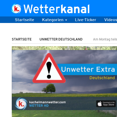
Startseite
Kategorien
Live-Ticker
Video
STARTSEITE
UNWETTER DEUTSCHLAND
Am Montag teils