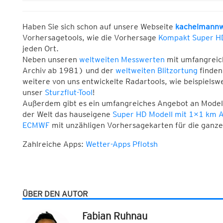
Haben Sie sich schon auf unsere Webseite
kachelmannw
Vorhersagetools, wie die Vorhersage
Kompakt Super H
jeden Ort.
Neben unseren
weltweiten Messwerten
mit umfangrei
Archiv ab 1981) und der
weltweiten Blitzortung
finden
weitere von uns entwickelte Radartools, wie beispielsw
unser
Sturzflut-Tool
!
Außerdem gibt es ein umfangreiches Angebot an Modellk
der Welt das hauseigene
Super HD Modell mit 1×1 km A
ECMWF
mit unzähligen Vorhersagekarten für die ganze
Zahlreiche Apps:
Wetter-Apps Pflotsh
ÜBER DEN AUTOR
Fabian Ruhnau