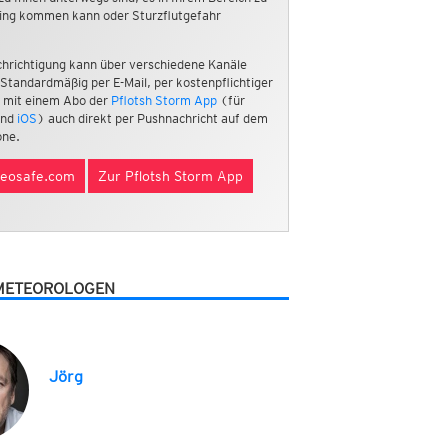
ing kommen kann oder Sturzflutgefahr
hrichtigung kann über verschiedene Kanäle
 Standardmäßig per E-Mail, per kostenpflichtiger
 mit einem Abo der
Pflotsh Storm App
(für
nd
iOS
) auch direkt per Pushnachricht auf dem
ne.
eosafe.com
Zur Pflotsh Storm App
METEOROLOGEN
Jörg