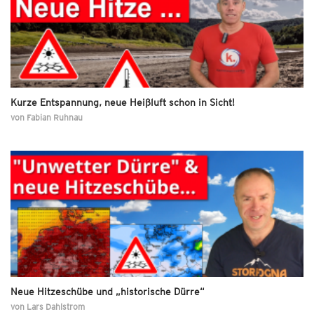
Kurze Entspannung, neue Heißluft schon in Sicht!
von
Fabian Ruhnau
Neue Hitzeschübe und „historische Dürre“
von
Lars Dahlstrom