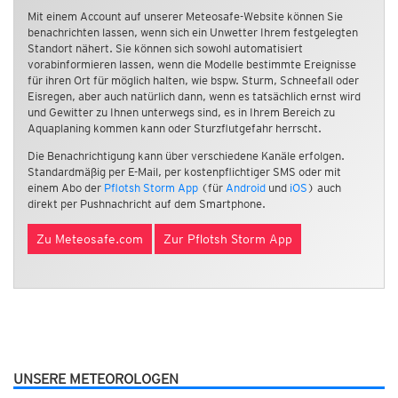
Mit einem Account auf unserer Meteosafe-Website können Sie
benachrichten lassen, wenn sich ein Unwetter Ihrem festgelegten
Standort nähert. Sie können sich sowohl automatisiert
vorabinformieren lassen, wenn die Modelle bestimmte Ereignisse
für ihren Ort für möglich halten, wie bspw. Sturm, Schneefall oder
Eisregen, aber auch natürlich dann, wenn es tatsächlich ernst wird
und Gewitter zu Ihnen unterwegs sind, es in Ihrem Bereich zu
Aquaplaning kommen kann oder Sturzflutgefahr herrscht.
Die Benachrichtigung kann über verschiedene Kanäle erfolgen.
Standardmäßig per E-Mail, per kostenpflichtiger SMS oder mit
einem Abo der
Pflotsh Storm App
(für
Android
und
iOS
) auch
direkt per Pushnachricht auf dem Smartphone.
Zu Meteosafe.com
Zur Pflotsh Storm App
UNSERE METEOROLOGEN