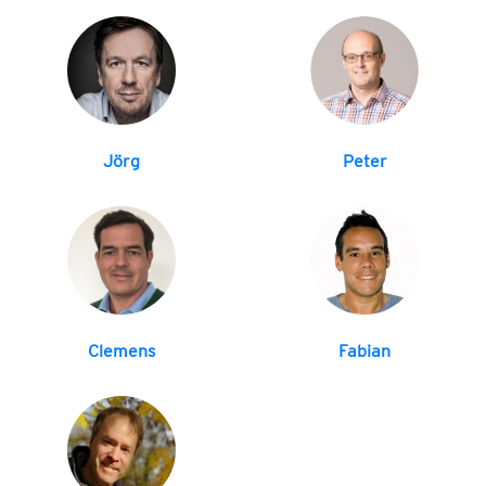
Jörg
Peter
Clemens
Fabian