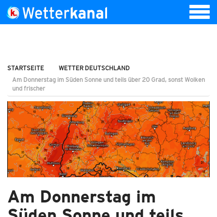
STARTSEITE
WETTER DEUTSCHLAND
Am Donnerstag im Süden Sonne und teils über 20 Grad, sonst Wolken
und frischer
Am Donnerstag im
Süden Sonne und teils