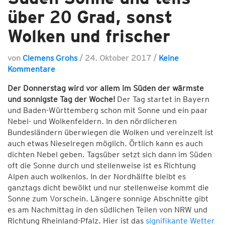
über 20 Grad, sonst
Wolken und frischer
von
Clemens Grohs
/
24. Oktober 2017
/
Keine
Kommentare
Der Donnerstag wird vor allem im Süden der wärmste
und sonnigste Tag der Woche!
Der Tag startet in Bayern
und Baden-Württemberg schon mit Sonne und ein paar
Nebel- und Wolkenfeldern. In den nördlicheren
Bundesländern überwiegen die Wolken und vereinzelt ist
auch etwas Nieselregen möglich. Örtlich kann es auch
dichten Nebel geben. Tagsüber setzt sich dann im Süden
oft die Sonne durch und stellenweise ist es Richtung
Alpen auch wolkenlos. In der Nordhälfte bleibt es
ganztags dicht bewölkt und nur stellenweise kommt die
Sonne zum Vorschein. Längere sonnige Abschnitte gibt
es am Nachmittag in den südlichen Teilen von NRW und
Richtung Rheinland-Pfalz. Hier ist das
signifikante Wetter