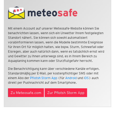
Mit einem Account auf unserer Meteosafe-Website können Sie
benachrichten lassen, wenn sich ein Unwetter Ihrem festgelegten
Standort nähert. Sie können sich sowohl automatisiert
vorabinformieren lassen, wenn die Modelle bestimmte Ereignisse
für ihren Ort für möglich halten, wie bspw. Sturm, Schneefall oder
Eisregen, aber auch natürlich dann, wenn es tatsächlich ernst wird
und Gewitter zu Ihnen unterwegs sind, es in Ihrem Bereich zu
Aquaplaning kommen kann oder Sturzflutgefahr herrscht.
Die Benachrichtigung kann über verschiedene Kanäle erfolgen.
Standardmäßig per E-Mail, per kostenpflichtiger SMS oder mit
einem Abo der
Pflotsh Storm App
(für
Android
und
iOS
) auch
direkt per Pushnachricht auf dem Smartphone.
Zu Meteosafe.com
Zur Pflotsh Storm App