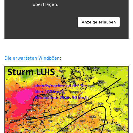
übertragen.
Anzeige erlauben
Die erwarteten Windböen
: