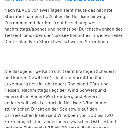
Nach KLAUS vor zwei Tagen zieht heute das nächste
Sturmtief namens LUIS über die Nordsee hinweg.
Zusammen mit der Kaltfront beziehungsweise
nachmittags/abends und nachts bei Durchschwenken des
Tiefzentrums über die Nordsee kommt es in weiten Teilen
Deutschlands zu Sturm bzw. schweren Sturmböen.
Die dazugehörige Kaltfront (samt kräftigen Schauern
und kurzen Gewittern) zieht am Vormittag über
Luxemburg herein, überquert Rheinland-Pfalz und
Hessen. Nachmittags liegt der Wind-Schwerpunkt
einerseits in Baden-Württemberg und Bayern,
andererseits wird es auch in Nordsee-Nähe immer
stürmischer. Direkt an der See sowie auf den
Ostfriesischen Inseln sind Windböen von 100 bis 120
km/h möglich, im Landesinnern zwischen Ostfriesland
und dem Ruhrgebiet 75 bis 90 km/h, örtlich knapp