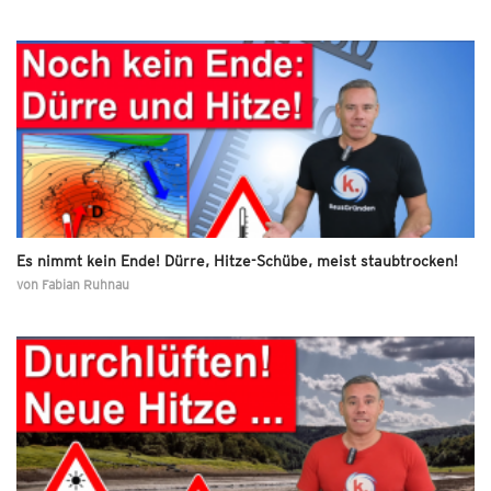
Es nimmt kein Ende! Dürre, Hitze-Schübe, meist staubtrocken!
von
Fabian Ruhnau