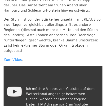
darüber. Das Ganze zieht am frühen Abend über
Hamburg und Schleswig-Holstein hinweg ostwärts.
Der Sturm ist von der Stärke her ungefähr mit KLAUS vor
zwei Tagen vergleichbar, allerdings trifft es andere
Regionen (diesmal auch mehr die Mitte und den Süden
des Landes). Äste können abbrechen, lose Dachziegel
runterfliegen, geschwächte, kranke Bäume umstürzen:
Es ist kein extremer Sturm oder Orkan, trotzdem
aufgepasst!
Zum Video
:
Ich möchte Videos von Youtube auf dem
Wetterkanal angezeigt bekommen.
Hierbei werden personenbezogene
Daten (IP-Adresse o.ä.) an Youtube