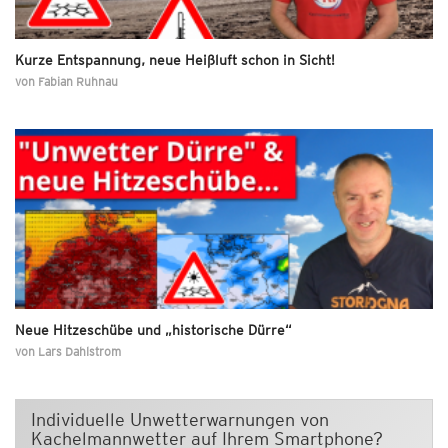
Kurze Entspannung, neue Heißluft schon in Sicht!
von
Fabian Ruhnau
Neue Hitzeschübe und „historische Dürre“
von
Lars Dahlstrom
Individuelle Unwetterwarnungen von
Kachelmannwetter auf Ihrem Smartphone?