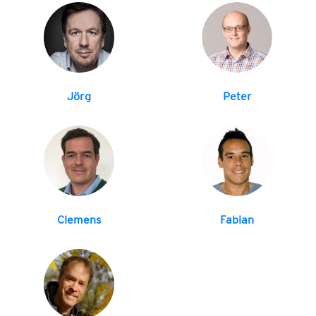
Jörg
Peter
Clemens
Fabian