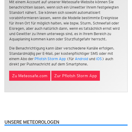
Mit einem Account auf unserer Meteosafe-Website können Sie
benachrichten lassen, wenn sich ein Unwetter Ihrem festgelegten
Standort nähert. Sie können sich sowohl automatisiert
vorabinformieren lassen, wenn die Modelle bestimmte Ereignisse
für ihren Ort für möglich halten, wie bspw. Sturm, Schneefall oder
Eisregen, aber auch natürlich dann, wenn es tatsächlich ernst wird
und Gewitter zu Ihnen unterwegs sind, es in Ihrem Bereich zu
Aquaplaning kommen kann oder Sturzflutgefahr herrscht.
Die Benachrichtigung kann über verschiedene Kanäle erfolgen.
Standardmäßig per E-Mail, per kostenpflichtiger SMS oder mit
einem Abo der
Pflotsh Storm App
(für
Android
und
iOS
) auch
direkt per Pushnachricht auf dem Smartphone.
Zu Meteosafe.com
Zur Pflotsh Storm App
UNSERE METEOROLOGEN