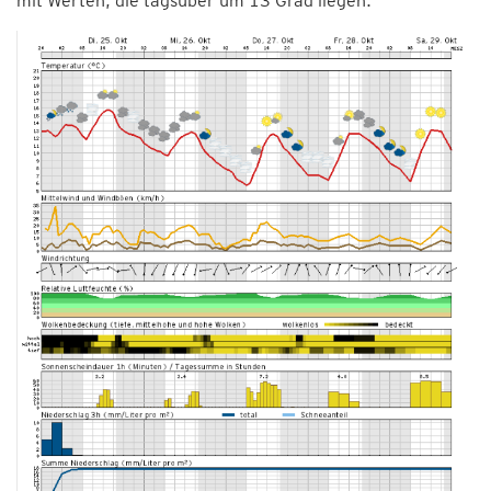
mit Werten, die tagsüber um 13 Grad liegen.