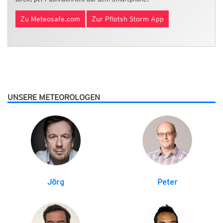
Zu Meteosafe.com
Zur Pflotsh Storm App
UNSERE METEOROLOGEN
Jörg
Peter