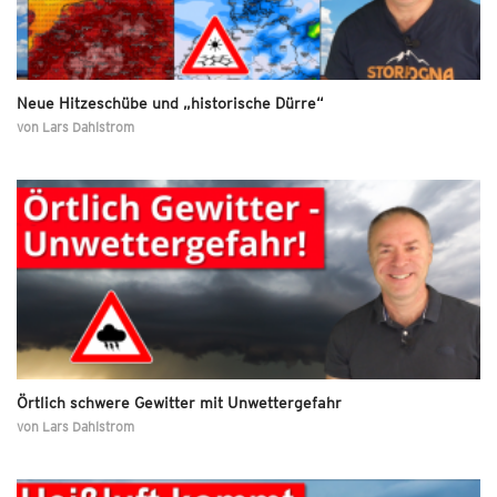
Neue Hitzeschübe und „historische Dürre“
von
Lars Dahlstrom
Örtlich schwere Gewitter mit Unwettergefahr
von
Lars Dahlstrom