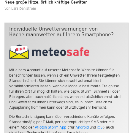
Neue große Hitze, örtlich kräftige Gewitter
von
Lars Dahlstrom
Individuelle Unwetterwarnungen von
Kachelmannwetter auf Ihrem Smartphone?
Mit einem Account auf unserer Meteosafe-Website können Sie
benachrichten lassen, wenn sich ein Unwetter Ihrem festgelegten
Standort nähert. Sie können sich sowohl automatisiert
vorabinformieren lassen, wenn die Modelle bestimmte Ereignisse
für ihren Ort für möglich halten, wie bspw. Sturm, Schneefall oder
Eisregen, aber auch natürlich dann, wenn es tatsächlich ernst wird
und Gewitter zu Ihnen unterwegs sind, es in Ihrem Bereich zu
Aquaplaning kommen kann oder Sturzflutgefahr herrscht.
Die Benachrichtigung kann über verschiedene Kanäle erfolgen.
Standardmäßig per E-Mail, per kostenpflichtiger SMS oder mit
einem Abo der
Pflotsh Storm App
(für
Android
und
iOS
) auch
direkt per Pushnachricht auf dem Smartphone.