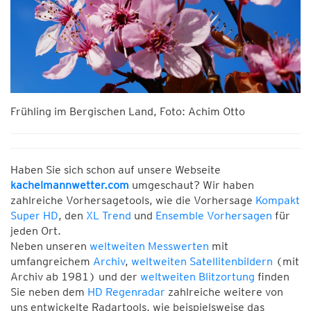
Frühling im Bergischen Land, Foto: Achim Otto
Haben Sie sich schon auf unsere Webseite
kachelmannwetter.com
umgeschaut? Wir haben
zahlreiche Vorhersagetools, wie die Vorhersage
Kompakt
Super HD
, den
XL Trend
und
Ensemble Vorhersagen
für
jeden Ort.
Neben unseren
weltweiten Messwerten
mit
umfangreichem
Archiv
,
weltweiten Satellitenbildern
(mit
Archiv ab 1981) und der
weltweiten Blitzortung
finden
Sie neben dem
HD Regenradar
zahlreiche weitere von
uns entwickelte Radartools, wie beispielsweise das