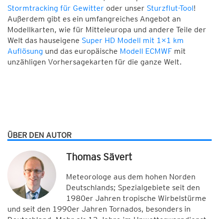
Stormtracking für Gewitter
oder unser
Sturzflut-Tool
!
Außerdem gibt es ein umfangreiches Angebot an
Modellkarten, wie für Mitteleuropa und andere Teile der
Welt das hauseigene
Super HD Modell mit 1×1 km
Auflösung
und das europäische
Modell ECMWF
mit
unzähligen Vorhersagekarten für die ganze Welt.
ÜBER DEN AUTOR
Thomas Sävert
Meteorologe aus dem hohen Norden
Deutschlands; Spezialgebiete seit den
1980er Jahren tropische Wirbelstürme
und seit den 1990er Jahren Tornados, besonders in