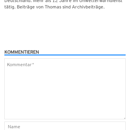
Deutschland. Mehr als 12 Jahre im Unwetterwarndienst
tätig. Beiträge von Thomas sind Archivbeiträge.
KOMMENTIEREN