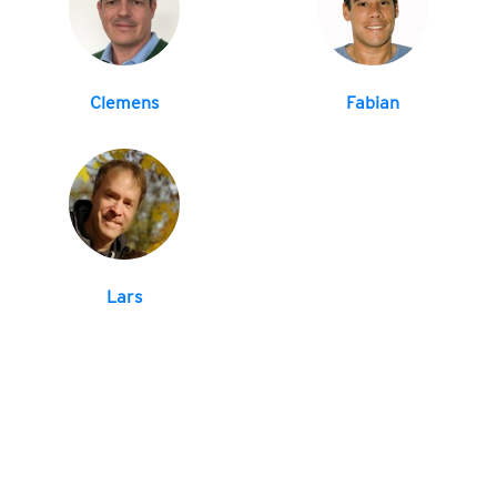
Clemens
Fabian
Lars