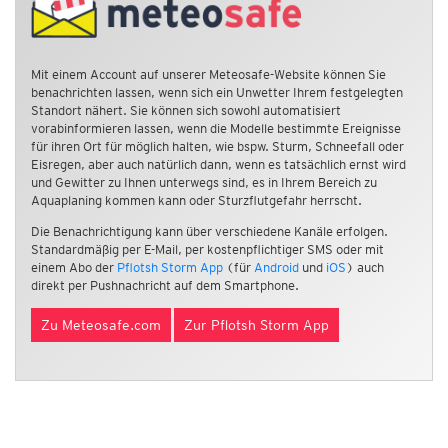
Mit einem Account auf unserer Meteosafe-Website können Sie
benachrichten lassen, wenn sich ein Unwetter Ihrem festgelegten
Standort nähert. Sie können sich sowohl automatisiert
vorabinformieren lassen, wenn die Modelle bestimmte Ereignisse
für ihren Ort für möglich halten, wie bspw. Sturm, Schneefall oder
Eisregen, aber auch natürlich dann, wenn es tatsächlich ernst wird
und Gewitter zu Ihnen unterwegs sind, es in Ihrem Bereich zu
Aquaplaning kommen kann oder Sturzflutgefahr herrscht.
Die Benachrichtigung kann über verschiedene Kanäle erfolgen.
Standardmäßig per E-Mail, per kostenpflichtiger SMS oder mit
einem Abo der
Pflotsh Storm App
(für
Android
und
iOS
) auch
direkt per Pushnachricht auf dem Smartphone.
Zu Meteosafe.com
Zur Pflotsh Storm App