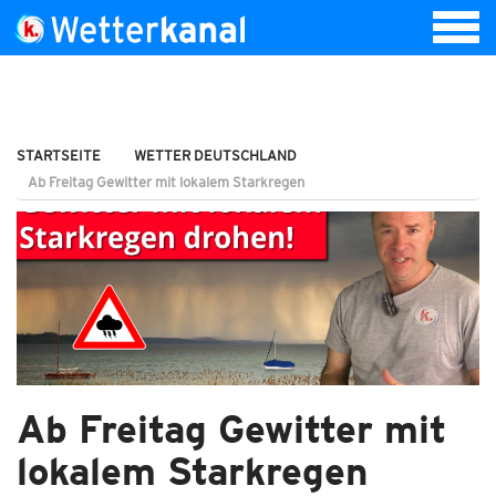
STARTSEITE
WETTER DEUTSCHLAND
Ab Freitag Gewitter mit lokalem Starkregen
Ab Freitag Gewitter mit
lokalem Starkregen