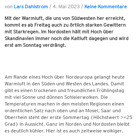
von
Lars Dahlstrom
/
4. Mai 2023
/
Keine Kommentare
Mit der Warmluft, die uns von Südwesten her erreicht,
kommt es ab Freitag auch zu örtlich starken Gewittern
mit Starkregen. Im Nordosten hält mit Hoch über
Skandinavien immer noch die Kaltluft dagegen und wird
erst am Sonntag verdrängt.
Am Rande eines Hoch über Nordeuropa gelangt heute
Warmluft in den Süden und Westen des Landes. Damit
gibt es einen trockenen und freundlichen Frühlingstag
mit viel Sonne und dünnen Schleierwolken. Die
Temperaturen machen in den meisten Regionen einen
ordentlichen Satz nach oben und an Mosel, Saar und
Oberrhein steht der erste Sommertag (Höchstwert >=25
Grad) in Aussicht. Ganz im Norden und Nordosten bleibt
es deutlich kühler. Hier ist es auch zeitweise wolkiger.