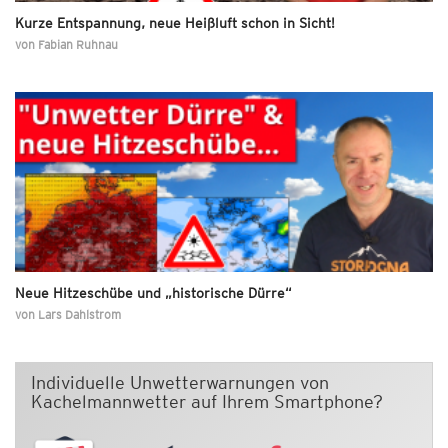
Kurze Entspannung, neue Heißluft schon in Sicht!
von
Fabian Ruhnau
Neue Hitzeschübe und „historische Dürre“
von
Lars Dahlstrom
Individuelle Unwetterwarnungen von
Kachelmannwetter auf Ihrem Smartphone?