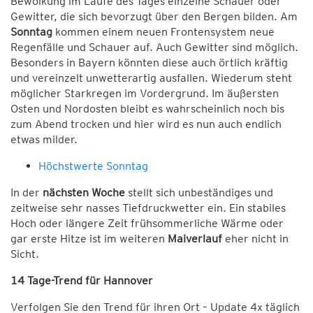
Bewölkung im Laufe des Tages einzelne Schauer oder
Gewitter, die sich bevorzugt über den Bergen bilden. Am
Sonntag
kommen einem neuen Frontensystem neue
Regenfälle und Schauer auf. Auch Gewitter sind möglich.
Besonders in Bayern könnten diese auch örtlich kräftig
und vereinzelt unwetterartig ausfallen. Wiederum steht
möglicher Starkregen im Vordergrund. Im äußersten
Osten und Nordosten bleibt es wahrscheinlich noch bis
zum Abend trocken und hier wird es nun auch endlich
etwas milder.
Höchstwerte Sonntag
In der
nächsten Woche
stellt sich unbeständiges und
zeitweise sehr nasses Tiefdruckwetter ein. Ein stabiles
Hoch oder längere Zeit frühsommerliche Wärme oder
gar erste Hitze ist im weiteren
Maiverlauf
eher nicht in
Sicht.
14 Tage-Trend für Hannover
Verfolgen Sie den Trend für ihren Ort – Update 4x täglich