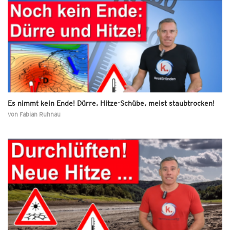
Es nimmt kein Ende! Dürre, Hitze-Schübe, meist staubtrocken!
von
Fabian Ruhnau