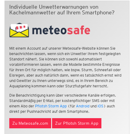
Individuelle Unwetterwarnungen von
Kachelmannwetter auf Ihrem Smartphone?
Mit einem Account auf unserer Meteosafe-Website können Sie
benachrichten lassen, wenn sich ein Unwetter Ihrem festgelegten
Standort nähert. Sie können sich sowohl automatisiert
vorabinformieren lassen, wenn die Modelle bestimmte Ereignisse
für ihren Ort für möglich halten, wie bspw. Sturm, Schneefall oder
Eisregen, aber auch natürlich dann, wenn es tatsächlich ernst wird
und Gewitter zu Ihnen unterwegs sind, es in Ihrem Bereich zu
Aquaplaning kommen kann oder Sturzflutgefahr herrscht.
Die Benachrichtigung kann über verschiedene Kanäle erfolgen.
Standardmäßig per E-Mail, per kostenpflichtiger SMS oder mit
einem Abo der
Pflotsh Storm App
(für
Android
und
iOS
) auch
direkt per Pushnachricht auf dem Smartphone.
Zu Meteosafe.com
Zur Pflotsh Storm App