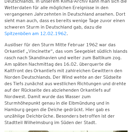
Deutschlands. In unserem Klima-Archiv kann man sich die
Wetterdaten für alle möglichen Ereignisse in den
vergangenen Jahrzehnten in Deutschland ansehen. Dort
sieht man auch, dass es bereits wenige Tage zuvor einen
schweren Sturm in Deutschland gab, dazu die
Spitzenböen am 12.02.1962
.
Auslöser für den Sturm Mitte Februar 1962 war das
Orkantief „Vincinette“, das vom Seegebiet südlich Islands
rasch nach Skandinavien und weiter zum Baltikum zog.
Am späten Nachmittag des 16.02. überquerte die
Kaltfront des Orkantiefs mit zahlreichen Gewittern den
Norden Deutschlands. Der Wind wehte an der Südseite
des Tiefs zunächst aus westlichen Richtungen und drehte
auf der Rückseite des abziehenden Orkantiefs auf
Nordwest. Damit wurde das Wasser zum
Sturmhöhepunkt genau in die Elbmündung und in
Hamburg gegen die Deiche gedrückt. Hier gab es
unzählige Deichbrüche. Besonders betroffen ist der
Stadtteil Wilhelmsburg im Süden der Stadt.