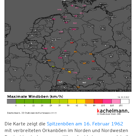
Die Karte zeigt die
Spitzenböen am 16. Februar 1962
mit verbreiteten Orkanböen im Norden und Nordwesten