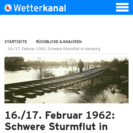
STARTSEITE
RÜCKBLICKE & ANALYSEN
16./17. Februar 1962: Schwere Sturmflut in Hamburg
16./17. Februar 1962:
Schwere Sturmflut in