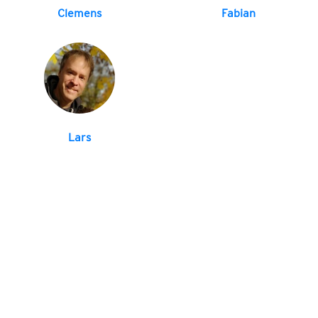
Clemens
Fabian
Lars