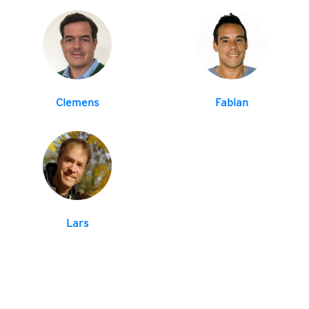
Clemens
Fabian
Lars