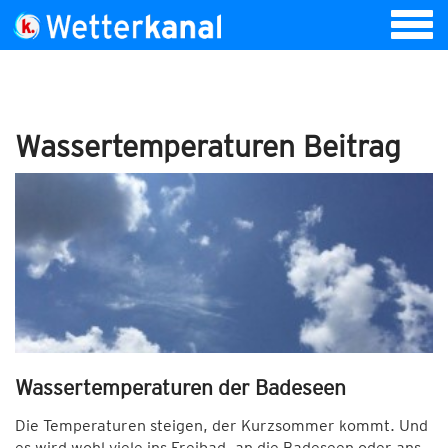
Wassertemperaturen Beitrag
Wassertemperaturen der Badeseen
Die Temperaturen steigen, der Kurzsommer kommt. Und
es wird wohl viele ins Freibad, an die Badeseen oder ans