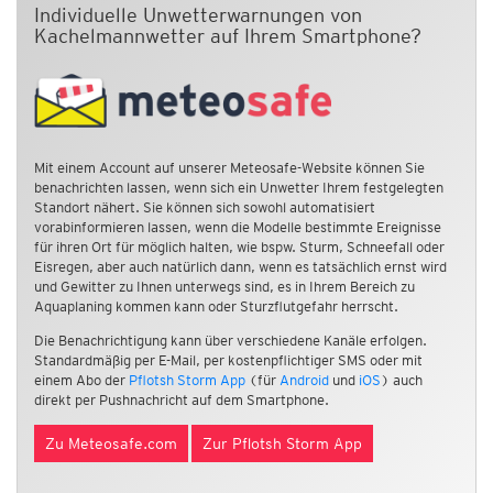
Individuelle Unwetterwarnungen von
Kachelmannwetter auf Ihrem Smartphone?
Mit einem Account auf unserer Meteosafe-Website können Sie
benachrichten lassen, wenn sich ein Unwetter Ihrem festgelegten
Standort nähert. Sie können sich sowohl automatisiert
vorabinformieren lassen, wenn die Modelle bestimmte Ereignisse
für ihren Ort für möglich halten, wie bspw. Sturm, Schneefall oder
Eisregen, aber auch natürlich dann, wenn es tatsächlich ernst wird
und Gewitter zu Ihnen unterwegs sind, es in Ihrem Bereich zu
Aquaplaning kommen kann oder Sturzflutgefahr herrscht.
Die Benachrichtigung kann über verschiedene Kanäle erfolgen.
Standardmäßig per E-Mail, per kostenpflichtiger SMS oder mit
einem Abo der
Pflotsh Storm App
(für
Android
und
iOS
) auch
direkt per Pushnachricht auf dem Smartphone.
Zu Meteosafe.com
Zur Pflotsh Storm App