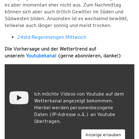
es aber momentan eher nicht aus. Zum Nachmittag
können sich aber auch örtlich Gewitter im Süden und
Südwesten bilden. Ansonsten ist es wechselnd bewölkt,
teilweise auch länger sonnig und meist trocken.
24std-Regenmengen Mittwoch
Die Vorhersage und der Wettertrend auf
unserem
Youtubekanal
(gerne abonnieren, danke!)
Ich möchte Videos von Youtube auf dem
Wetterkanal angezeigt bekommen.
Hierbei werden personenbezogene
Daten (IP-Adresse o.ä.) an Youtube
übertragen.
Anzeige erlauben