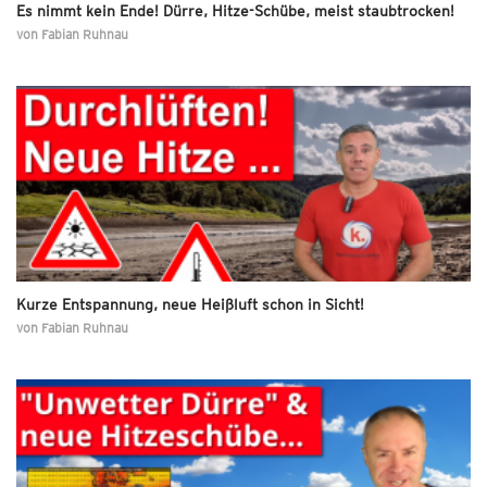
Es nimmt kein Ende! Dürre, Hitze-Schübe, meist staubtrocken!
von
Fabian Ruhnau
Kurze Entspannung, neue Heißluft schon in Sicht!
von
Fabian Ruhnau