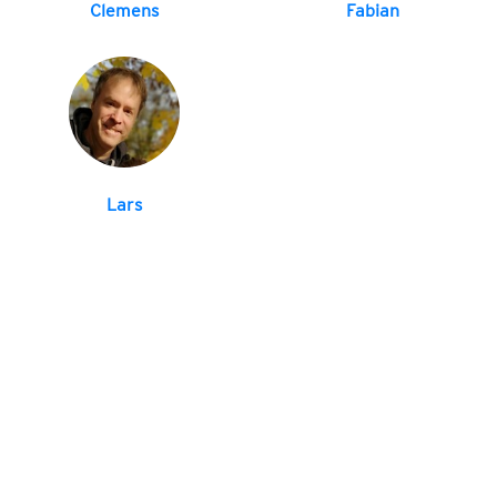
Clemens
Fabian
Lars