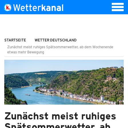
STARTSEITE
WETTER DEUTSCHLAND
Zunächst meist ruhiges Spätsommerwetter, ab dem Wochenende
etwas mehr Bewegung
Zunächst meist ruhiges
Spätsommerwetter, ab