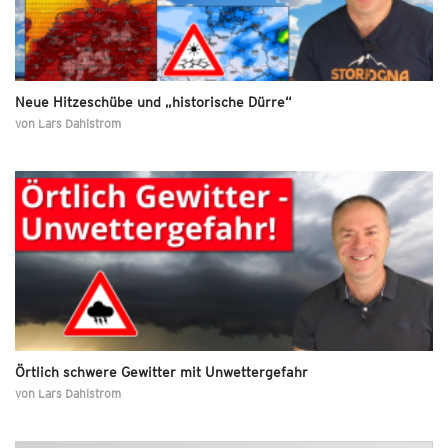
Neue Hitzeschübe und „historische Dürre“
von
Lars Dahlstrom
Örtlich schwere Gewitter mit Unwettergefahr
von
Lars Dahlstrom