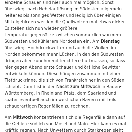
einzelne Schauer sind hier auch mal möglich. Sonst
überwiegt nach Nebelauflösung im Südosten allgemein
heiteres bis sonniges Wetter und lediglich über einigen
Mittelgebirgen werden die Quellwolken mal etwas dicker.
Es stellen sich nun wieder größere
Temperaturgegensätze zwischen sommerlich warmem
Südwesten und kühlerem Nordosten ein. Am
Dienstag
überwiegt Hochdruckwetter und auch die Wolken im
Norden bekommen mehr Lücken. In den den Südwesten
dringen aber zunehmend feuchtere Luftmassen, so dass
hier gegen Abend erste Schauer und örtliche Gewitter
entwickeln können. Diese hängen zusammen mit einer
Tiefdruckrinne, die sich von Frankreich her in den Süden
schiebt. Damit ist in der
Nacht zum Mittwoch
in Baden-
Württemberg, in Rheinland-Pfalz, dem Saarland und
später eventuell auch im westlichen Bayern mit teils
schauerartigen Regenfällen zu rechnen.
Am
Mittwoch
konzentrieren sich die Regenfälle dann auf
die Gebiete südlich von Mosel und Main. Hier kann es mal
kräftig regnen. Nach Unwettern durch Starkregen sieht