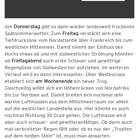
Am
Donnerstag
gibt es dann wieder landesweit trockenes
Spätsommerwetter. Zum
Freitag
verstärkt sich eine
Tiefdruckzone vom Nordatlantik über Frankreich bis zum
westlichen Mittelmeer. Damit nimmt der Einfluss des
Hochs etwas ab und mit südwestlicher Strömung könnten
ab
Freitagabend
auch erste Schauer und gewittrige
Regengüsse von Südwesten her aufziehen. Im weiteren
Verlauf wird es dann interessanter: Über Westeuropa
etabliert sich
am Wochenende
ein neuer Trog.
Gleichzeitig wölbt sich ein Höhenrücken von Nordafrika
bis zur Nordsee auf. Damit breiten sich nochmal sehr
warme Luftmassen aus dem Mittelmeerraum vor allem
auf die westlichen Landesteile aus. Hier könnte es auch
nochmal Richtung 30 Grad gehen. Die Luftmasse wird
aber auch schauer- und gewitteranfälliger. Ob dann auch
mal verbreiteter Regen fällt oder ob es nur der „Tropfen
auf dem heißen Stein“ ist, muss man abwarten.