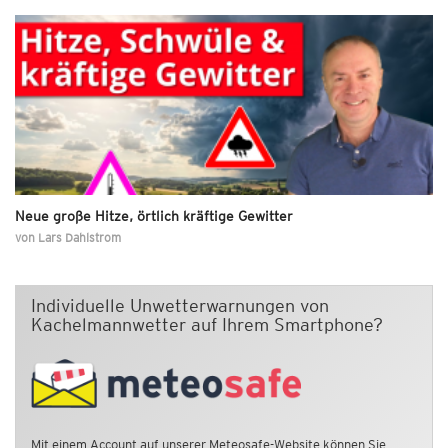
Neue große Hitze, örtlich kräftige Gewitter
von
Lars Dahlstrom
Individuelle Unwetterwarnungen von
Kachelmannwetter auf Ihrem Smartphone?
Mit einem Account auf unserer Meteosafe-Website können Sie