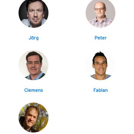
Jörg
Peter
Clemens
Fabian