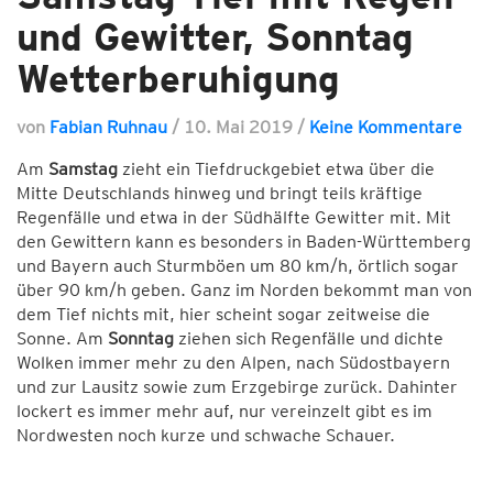
und Gewitter, Sonntag
Wetterberuhigung
von
Fabian Ruhnau
/
10. Mai 2019
/
Keine Kommentare
Am
Samstag
zieht ein Tiefdruckgebiet etwa über die
Mitte Deutschlands hinweg und bringt teils kräftige
Regenfälle und etwa in der Südhälfte Gewitter mit. Mit
den Gewittern kann es besonders in Baden-Württemberg
und Bayern auch Sturmböen um 80 km/h, örtlich sogar
über 90 km/h geben. Ganz im Norden bekommt man von
dem Tief nichts mit, hier scheint sogar zeitweise die
Sonne. Am
Sonntag
ziehen sich Regenfälle und dichte
Wolken immer mehr zu den Alpen, nach Südostbayern
und zur Lausitz sowie zum Erzgebirge zurück. Dahinter
lockert es immer mehr auf, nur vereinzelt gibt es im
Nordwesten noch kurze und schwache Schauer.