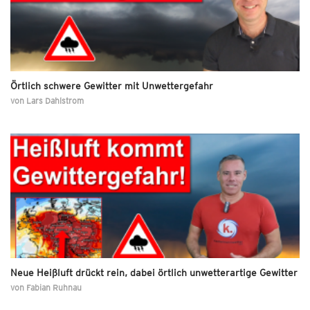
Örtlich schwere Gewitter mit Unwettergefahr
von
Lars Dahlstrom
Neue Heißluft drückt rein, dabei örtlich unwetterartige Gewitter
von
Fabian Ruhnau