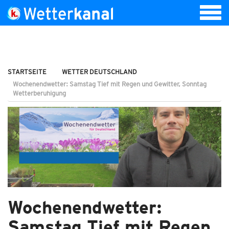
STARTSEITE
WETTER DEUTSCHLAND
Wochenendwetter: Samstag Tief mit Regen und Gewitter, Sonntag
Wetterberuhigung
Wochenendwetter:
Samstag Tief mit Regen