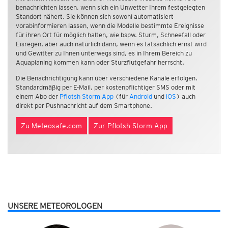
benachrichten lassen, wenn sich ein Unwetter Ihrem festgelegten
Standort nähert. Sie können sich sowohl automatisiert
vorabinformieren lassen, wenn die Modelle bestimmte Ereignisse
für ihren Ort für möglich halten, wie bspw. Sturm, Schneefall oder
Eisregen, aber auch natürlich dann, wenn es tatsächlich ernst wird
und Gewitter zu Ihnen unterwegs sind, es in Ihrem Bereich zu
Aquaplaning kommen kann oder Sturzflutgefahr herrscht.
Die Benachrichtigung kann über verschiedene Kanäle erfolgen.
Standardmäßig per E-Mail, per kostenpflichtiger SMS oder mit
einem Abo der
Pflotsh Storm App
(für
Android
und
iOS
) auch
direkt per Pushnachricht auf dem Smartphone.
Zu Meteosafe.com
Zur Pflotsh Storm App
UNSERE METEOROLOGEN