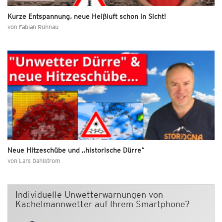
Kurze Entspannung, neue Heißluft schon in Sicht!
von
Fabian Ruhnau
Neue Hitzeschübe und „historische Dürre“
von
Lars Dahlstrom
Individuelle Unwetterwarnungen von
Kachelmannwetter auf Ihrem Smartphone?