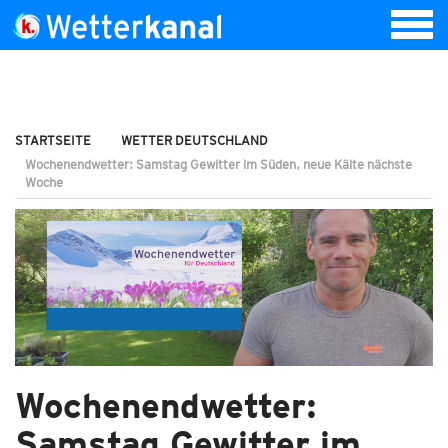
STARTSEITE
WETTER DEUTSCHLAND
Wochenendwetter: Samstag Gewitter im Süden, neue Kälte nächste
Woche
Wochenendwetter:
Samstag Gewitter im