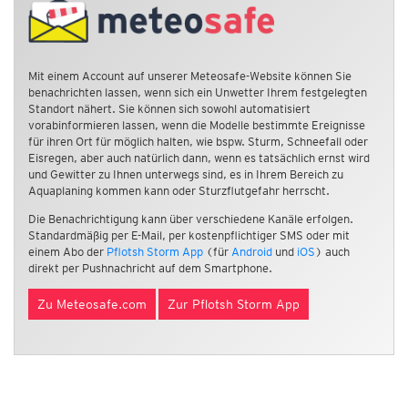
Mit einem Account auf unserer Meteosafe-Website können Sie
benachrichten lassen, wenn sich ein Unwetter Ihrem festgelegten
Standort nähert. Sie können sich sowohl automatisiert
vorabinformieren lassen, wenn die Modelle bestimmte Ereignisse
für ihren Ort für möglich halten, wie bspw. Sturm, Schneefall oder
Eisregen, aber auch natürlich dann, wenn es tatsächlich ernst wird
und Gewitter zu Ihnen unterwegs sind, es in Ihrem Bereich zu
Aquaplaning kommen kann oder Sturzflutgefahr herrscht.
Die Benachrichtigung kann über verschiedene Kanäle erfolgen.
Standardmäßig per E-Mail, per kostenpflichtiger SMS oder mit
einem Abo der
Pflotsh Storm App
(für
Android
und
iOS
) auch
direkt per Pushnachricht auf dem Smartphone.
Zu Meteosafe.com
Zur Pflotsh Storm App