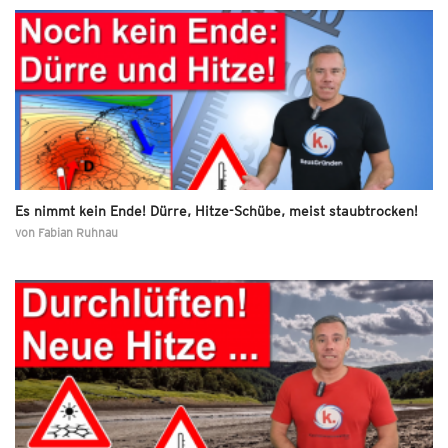
Es nimmt kein Ende! Dürre, Hitze-Schübe, meist staubtrocken!
von
Fabian Ruhnau