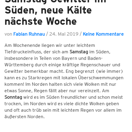
Süden, neue Kälte
nächste Woche
von
Fabian Ruhnau
/
24. Mai 2019
/
Keine Kommentare
Am Wochenende liegen wir unter leichtem
Tiefdruckeinfluss, der sich am
Samstag
im Süden,
insbesondere in Teilen von Bayern und Baden-
Württemberg durch einige kräftige Regenschauer und
Gewitter bemerkbar macht. Eng begrenzt (wie immer)
kann es zu Starkregen mit lokalen Überschwemmungen
kommen! Im Norden halten sich viele Wolken mit nur
etwas Sonne, Regen fällt aber nur vereinzelt. Am
Sonntag
wird es im Süden freundlicher und schon meist
trocken, im Norden wird es viele dichte Wolken geben
und oft auch trüb sein mit leichtem Regen vor allem im
äußersten Norden.