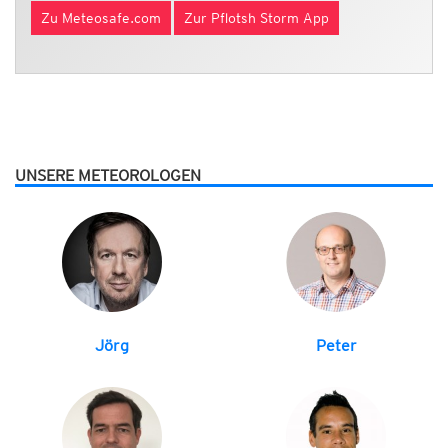
Zu Meteosafe.com
Zur Pflotsh Storm App
UNSERE METEOROLOGEN
Jörg
Peter