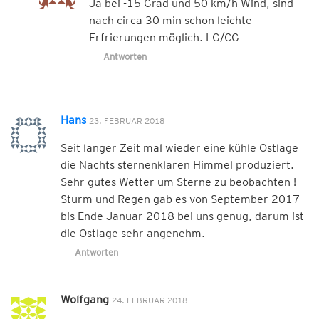
Ja bei -15 Grad und 50 km/h Wind, sind
nach circa 30 min schon leichte
Erfrierungen möglich. LG/CG
Antworten
Hans
23. FEBRUAR 2018
Seit langer Zeit mal wieder eine kühle Ostlage
die Nachts sternenklaren Himmel produziert.
Sehr gutes Wetter um Sterne zu beobachten !
Sturm und Regen gab es von September 2017
bis Ende Januar 2018 bei uns genug, darum ist
die Ostlage sehr angenehm.
Antworten
Wolfgang
24. FEBRUAR 2018