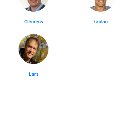
Clemens
Fabian
Lars