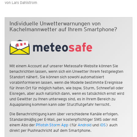
von
Lars Dahlstrom
Individuelle Unwetterwarnungen von
Kachelmannwetter auf Ihrem Smartphone?
Mit einem Account auf unserer Meteosafe-Website können Sie
benachrichten lassen, wenn sich ein Unwetter Ihrem festgelegten
Standort nähert. Sie können sich sowohl automatisiert
vorabinformieren lassen, wenn die Modelle bestimmte Ereignisse
für ihren Ort für möglich halten, wie bspw. Sturm, Schneefall oder
Eisregen, aber auch natürlich dann, wenn es tatsächlich ernst wird
und Gewitter zu Ihnen unterwegs sind, es in Ihrem Bereich zu
Aquaplaning kommen kann oder Sturzflutgefahr herrscht.
Die Benachrichtigung kann über verschiedene Kanäle erfolgen.
Standardmäßig per E-Mail, per kostenpflichtiger SMS oder mit
einem Abo der
Pflotsh Storm App
(für
Android
und
iOS
) auch
direkt per Pushnachricht auf dem Smartphone.