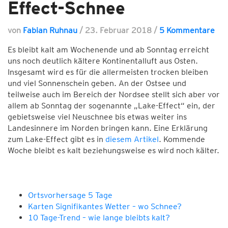
Effect-Schnee
von
Fabian Ruhnau
/
23. Februar 2018
/
5 Kommentare
Es bleibt kalt am Wochenende und ab Sonntag erreicht
uns noch deutlich kältere Kontinentalluft aus Osten.
Insgesamt wird es für die allermeisten trocken bleiben
und viel Sonnenschein geben. An der Ostsee und
teilweise auch im Bereich der Nordsee stellt sich aber vor
allem ab Sonntag der sogenannte „Lake-Effect“ ein, der
gebietsweise viel Neuschnee bis etwas weiter ins
Landesinnere im Norden bringen kann. Eine Erklärung
zum Lake-Effect gibt es in
diesem Artikel
. Kommende
Woche bleibt es kalt beziehungsweise es wird noch kälter.
Ortsvorhersage 5 Tage
Karten Signifikantes Wetter – wo Schnee?
10 Tage-Trend – wie lange bleibts kalt?