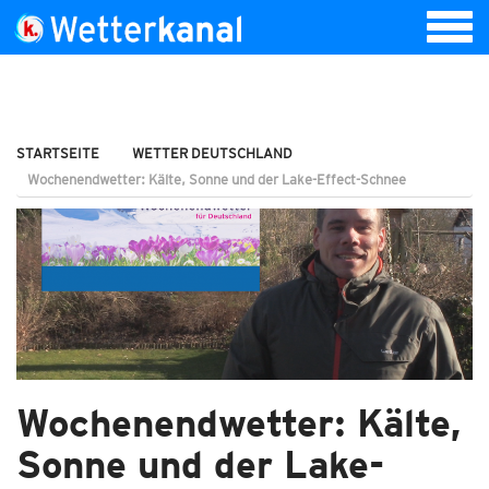
STARTSEITE
WETTER DEUTSCHLAND
Wochenendwetter: Kälte, Sonne und der Lake-Effect-Schnee
Wochenendwetter: Kälte,
Sonne und der Lake-