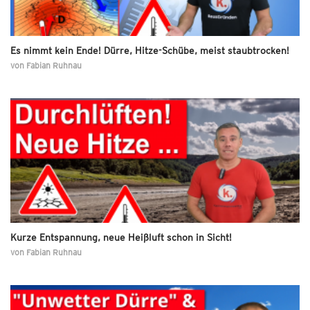
Es nimmt kein Ende! Dürre, Hitze-Schübe, meist staubtrocken!
von
Fabian Ruhnau
Kurze Entspannung, neue Heißluft schon in Sicht!
von
Fabian Ruhnau