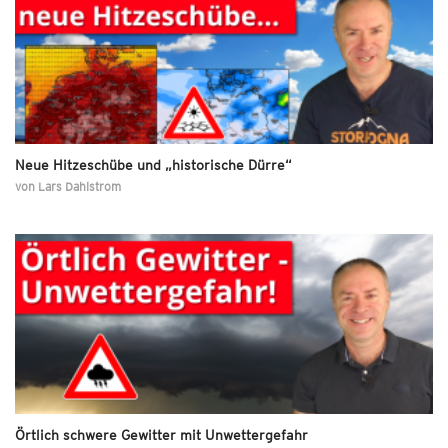
Neue Hitzeschübe und „historische Dürre“
von
Lars Dahlstrom
Örtlich schwere Gewitter mit Unwettergefahr