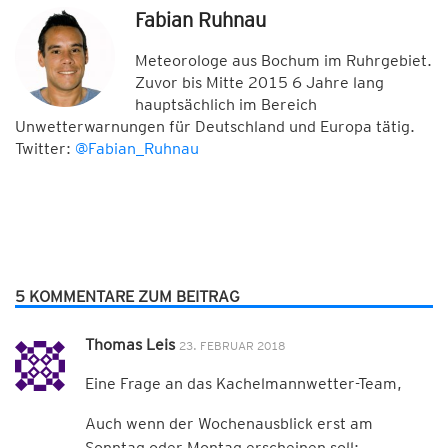
Fabian Ruhnau
Meteorologe aus Bochum im Ruhrgebiet.
Zuvor bis Mitte 2015 6 Jahre lang
hauptsächlich im Bereich
Unwetterwarnungen für Deutschland und Europa tätig.
Twitter:
@Fabian_Ruhnau
5 KOMMENTARE ZUM BEITRAG
Thomas Leis
23. FEBRUAR 2018
Eine Frage an das Kachelmannwetter-Team,
Auch wenn der Wochenausblick erst am
Sonntag oder Montag erscheinen soll: