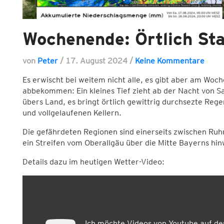
Wochenende: Örtlich St
von
Peter
/
17. August 2024
/
Keine Kommentare
Es erwischt bei weitem nicht alle, es gibt aber am Woch
abbekommen: Ein kleines Tief zieht ab der Nacht von 
übers Land, es bringt örtlich gewittrig durchsezte Reg
und vollgelaufenen Kellern.
Die gefährdeten Regionen sind einerseits zwischen Ru
ein Streifen vom Oberallgäu über die Mitte Bayerns hin
Details dazu im heutigen Wetter-Video:
Ich möchte Videos von Youtube auf d