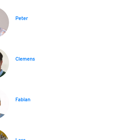
Peter
Clemens
Fabian