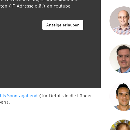
en (IP-Adresse o.ä.) an Youtube
Anzeige erlauben
bis Sonntagabend
(für Details in die Länder
ben).