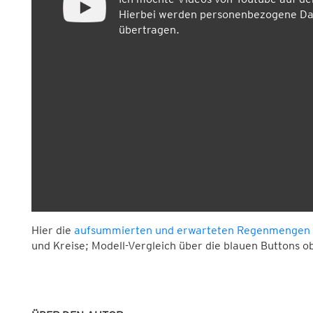
Hierbei werden personenbezogene Dat
übertragen.
Hier die
aufsummierten und erwarteten Regenmengen 
und Kreise; Modell-Vergleich über die blauen Buttons o