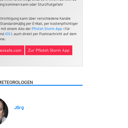
ing kommen kann oder Sturzflutgefahr
hrichtigung kann über verschiedene Kanäle
 Standardmäßig per E-Mail, per kostenpflichtiger
 mit einem Abo der
Pflotsh Storm App
(für
nd
iOS
) auch direkt per Pushnachricht auf dem
ne.
eosafe.com
Zur Pflotsh Storm App
METEOROLOGEN
Jörg