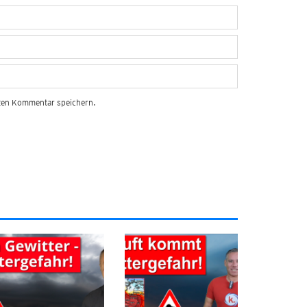
sten Kommentar speichern.